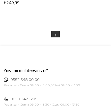
₺249,99
1
Yardıma mı ihtiyacın var?
0552 348 00 00
Pazartesi - Cuma 09:00 - 18:00 / C.tesi 09:00 - 13:30
0850 242 1205
Pazartesi - Cuma 09:00 - 18:30 / C.tesi 09:00 - 13:30