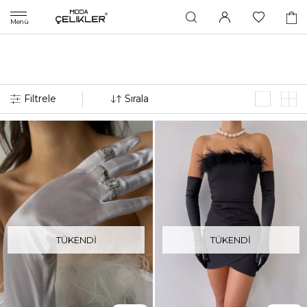
Menü
TÜKENDI
TÜKENDI