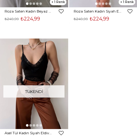
1
1
Roza Saten Kadın Beyaz Eldiven 23K000322
Roza Saten Kadın Siyah Eldiven 23K000322
₺224,99
₺224,99
₺249,99
₺249,99
TÜKENDI
Asel Tül Kadın Siyah Eldiven 23K000321