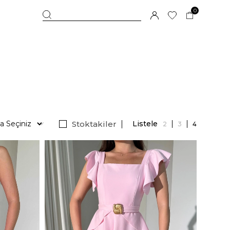
0
Stoktakiler