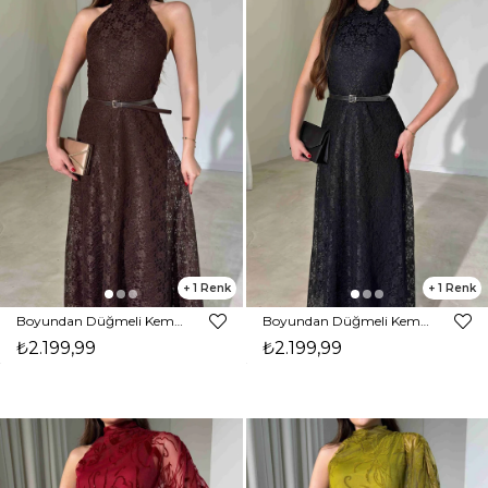
1
1
Boyundan Düğmeli Kemerli Maxi Boy Kahverengi Jalyn Kadın Elbise 26Y454
Boyundan Düğmeli Kemerli Maxi Boy Siyah Jalyn Kadın Elbise 26Y454
₺2.199,99
₺2.199,99