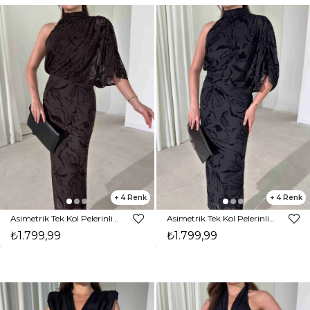
4
4
Asimetrik Tek Kol Pelerinli Flok Baskı Kalem Maxi Kahverengi Berli Kadın Elbise 26Y335
Asimetrik Tek Kol Pelerinli Flok Baskı Kalem Maxi Siyah Berli Kadın Elbise 26Y335
₺1.799,99
₺1.799,99