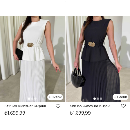
1
1
Sıfır Kol Aksesuar Kuşaklı Pileli Beyaz Gino Kadın Elbise 26Y415
Sıfır Kol Aksesuar Kuşaklı Pileli Siyah Gino Kadın Elbise 26Y415
₺1.699,99
₺1.699,99