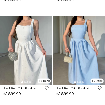
5
5
Askılı Kare Yaka Kendinden Kuşaklı Taşlı Ekru Aden Kadın Elbise 26Y316
Askılı Kare Yaka Kendinden Kuşaklı Taşlı Mavi Aden Kadın Elbise 26Y316
₺1.899,99
₺1.899,99