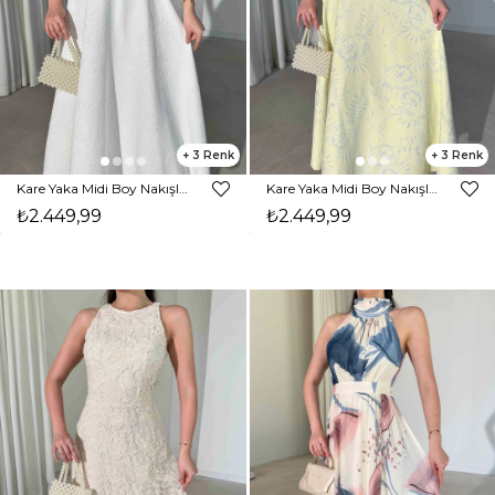
3
3
Kare Yaka Midi Boy Nakışlı Beyaz Bruno Kadın Elbise 26Y326
Kare Yaka Midi Boy Nakışlı Yeşil Bruno Kadın Elbise 26Y326
₺2.449,99
₺2.449,99