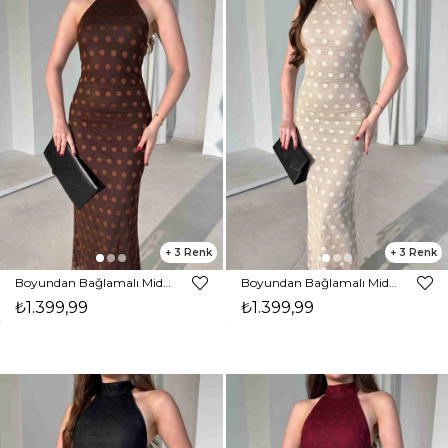
3
3
Boyundan Bağlamalı Midi Boy Kahverengi Jonas Kadın Elbise 26Y284
Boyundan Bağlamalı Midi Boy Bej Jonas Kadın Elbise 26Y284
₺1.399,99
₺1.399,99