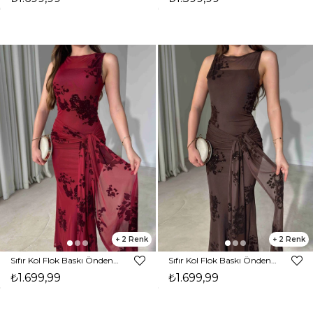
2
2
Sıfır Kol Flok Baskı Önden Bağlamalı Maxi Bordo Gino Kadın Elbise 26Y458
Sıfır Kol Flok Baskı Önden Bağlamalı Maxi Kahverengi Gino Kadın Elbise 26Y458
₺1.699,99
₺1.699,99