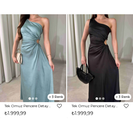
3
3
Tek Omuz Pencere Detaylı Maxi Boy Mint Reyna Kadın Elbise 26Y474
Tek Omuz Pencere Detaylı Maxi Boy Siyah Reyna Kadın Elbise 26Y474
₺1.999,99
₺1.999,99