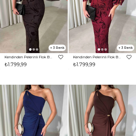
3
3
Kendinden Pelerinli Flok Baskı Maxi Kahverengi Sane Kadın Elbise 26Y497
Kendinden Pelerinli Flok Baskı Maxi Bordo Sane Kadın Elbise 26Y497
₺1.799,99
₺1.799,99