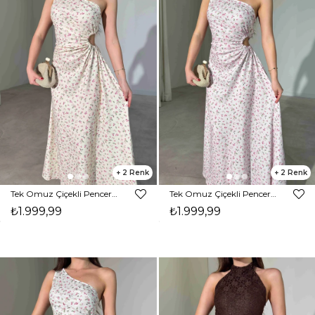
2
2
Tek Omuz Çiçekli Pencere Detaylı Maxi Sarı Yahir Kadın Elbise 26Y455
Tek Omuz Çiçekli Pencere Detaylı Maxi Pembe Yahir Kadın Elbise 26Y455
₺1.999,99
₺1.999,99