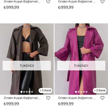
Önden Kuşak Bağlamalı Yarım Geniş Kol Maysa Kadın Yeşil Vegan Deri Kaban 23K000226
Önden Kuşak Bağlamalı Yarım Geniş Kol Maysa Kadın Siyah Vegan Deri Kaban 23K000226
₺999,99
₺999,99
TÜKENDI
TÜKENDI
3
3
Önden Kuşak Bağlamalı Yarım Geniş Kol Maysa Kadın Kahve Vegan Deri Kaban 23K000226
Önden Kuşak Bağlamalı Yarım Geniş Kol Maysa Kadın Fuşya Vegan Deri Kaban 23K000226
₺999,99
₺999,99