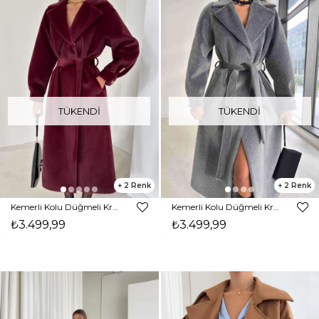
TÜKENDI
TÜKENDI
2
2
Kemerli Kolu Düğmeli Kruvaze Yaka Tayline Bordo Kadın Kaban 26K104
Kemerli Kolu Düğmeli Kruvaze Yaka Tayline Gri Kadın Kaban 26K104
₺3.499,99
₺3.499,99