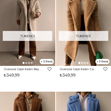
TÜKENDI
TÜKENDI
3
3
Oversize Cepli Kadın Beyaz Teddy Kaban 21K000306
Oversize Cepli Kadın Camel Teddy Kaban 21K000306
₺349,99
₺349,99