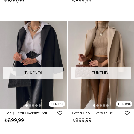
₺899,99
₺899,99
TÜKENDI
TÜKENDI
1
1
Geniş Cepli Oversize Beli Kemerli Darian Kadın Siyah Kaban 23K000073
Geniş Cepli Oversize Beli Kemerli Darian Kadın Bej Kaban 23K000073
₺899,99
₺899,99