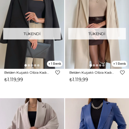
TÜKENDI
TÜKENDI
1
1
Belden Kuşaklı Olbia Kadın Siyah Kaban 24k000046
Belden Kuşaklı Olbia Kadın Bej Kaban 24k000046
₺1.119,99
₺1.119,99