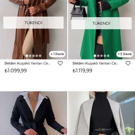
TÜKENDI
TÜKENDI
1
5
Belden Kuşaklı Yanları Cepli Eduardo Kadın Kahve Parlak Vegan Deri Kaban 23K000145
Belden Kuşaklı Yanları Cep Detaylı Stefan Kadın Yeşil Kaşe Kaban 23K000118
₺1.099,99
₺1.119,99