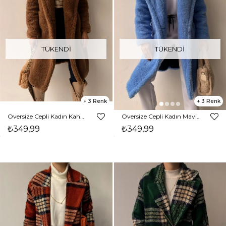
TÜKENDI
TÜKENDI
3
3
Oversize Cepli Kadın Kahverengi Teddy Kaban 21K000306
Oversize Cepli Kadın Mavi Teddy Kaban 21K000306
₺349,99
₺349,99