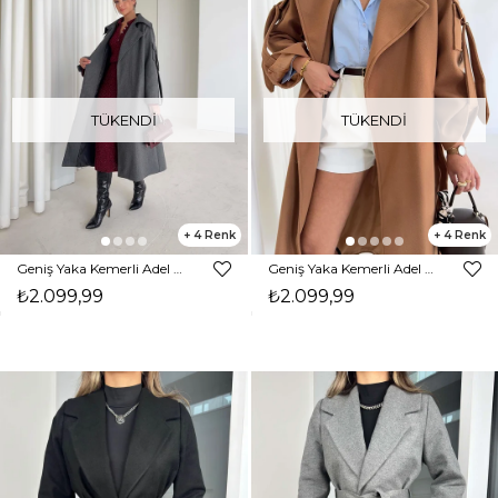
TÜKENDI
TÜKENDI
4
4
Geniş Yaka Kemerli Adel Antrasit Kadın Kaban 26K002
Geniş Yaka Kemerli Adel Camel Kadın Kaban 26K002
₺2.099,99
₺2.099,99