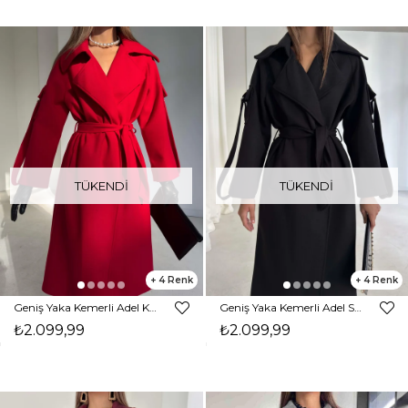
TÜKENDI
TÜKENDI
4
4
Geniş Yaka Kemerli Adel Kırmızı Kadın Kaban 26K002
Geniş Yaka Kemerli Adel Siyah Kadın Kaban 26K002
₺2.099,99
₺2.099,99