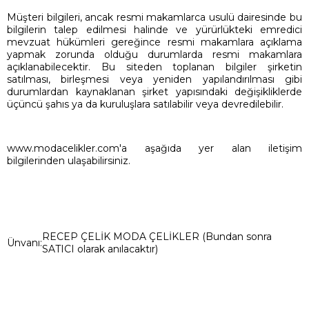
Müşteri bilgileri, ancak resmi makamlarca usulü dairesinde bu
bilgilerin talep edilmesi halinde ve yürürlükteki emredici
mevzuat hükümleri gereğince resmi makamlara açıklama
yapmak zorunda olduğu durumlarda resmi makamlara
açıklanabilecektir. Bu siteden toplanan bilgiler şirketin
satılması, birleşmesi veya yeniden yapılandırılması gibi
durumlardan kaynaklanan şirket yapısındaki değişikliklerde
üçüncü şahıs ya da kuruluşlara satılabilir veya devredilebilir.
www.modacelikler.com'a aşağıda yer alan iletişim
bilgilerinden ulaşabilirsiniz.
RECEP ÇELİK MODA ÇELİKLER (Bundan sonra
Ünvanı:
SATICI olarak anılacaktır)