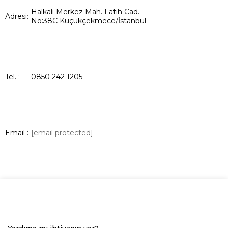
Halkalı Merkez Mah. Fatih Cad.
Adresi:
No:38C Küçükçekmece/İstanbul
Tel. :
0850 242 1205
Email :
[email protected]