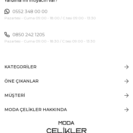
Yardıma mı ihtiyacın var?
0552 348 00 00
Pazartesi - Cuma 09:00 - 18:00 / C.tesi 09:00 - 13:30
0850 242 1205
Pazartesi - Cuma 09:00 - 18:30 / C.tesi 09:00 - 13:30
KATEGORİLER
ÖNE ÇIKANLAR
MÜŞTERİ
MODA ÇELİKLER HAKKINDA