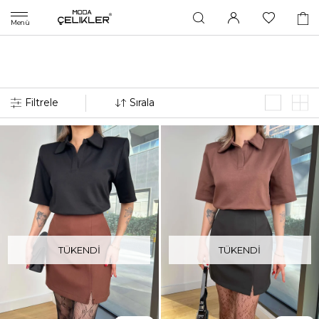
Menü
TÜKENDI
TÜKENDI