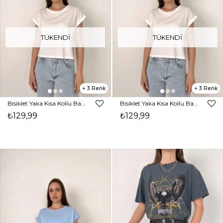
TÜKENDI
TÜKENDI
3
3
Bisiklet Yaka Kısa Kollu Basic Kadın Ekru Tişört 23K000439
Bisiklet Yaka Kısa Kollu Basic Kadın Beyaz Tişört 23K000439
₺129,99
₺129,99