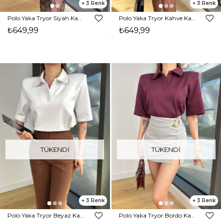
3
3
Polo Yaka Tryor Siyah Kadın Tshirt 25Y052
Polo Yaka Tryor Kahve Kadın Tshirt 25Y052
₺649,99
₺649,99
TÜKENDI
TÜKENDI
3
3
Polo Yaka Tryor Beyaz Kadın Tshirt 25Y052
Polo Yaka Tryor Bordo Kadın Tshirt 25Y052