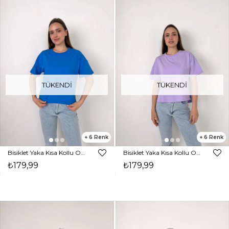
TÜKENDI
TÜKENDI
6
6
Bisiklet Yaka Kısa Kollu Oversize Basic Kadın Saks Tişört 23Y000097
Bisiklet Yaka Kısa Kollu Oversize Basic Kadın Lila Tişört 23Y000097
₺179,99
₺179,99