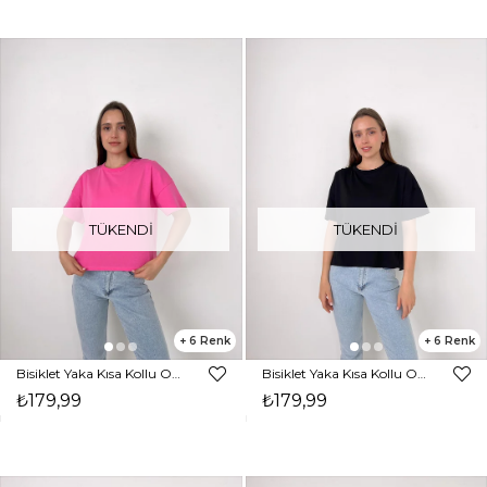
TÜKENDI
TÜKENDI
6
6
Bisiklet Yaka Kısa Kollu Oversize Basic Kadın Pembe Tişört 23Y000097
Bisiklet Yaka Kısa Kollu Oversize Basic Kadın Siyah Tişört 23Y000097
₺179,99
₺179,99