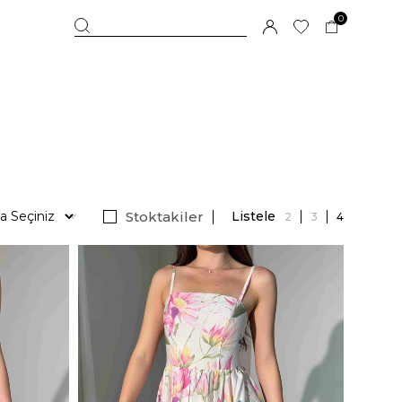
0
Stoktakiler