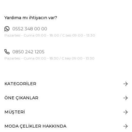
Yardıma mı ihtiyacın var?
0552 348 00 00
Pazartesi - Cuma 09:00 - 18:00 / C.tesi 09:00 - 13:30
0850 242 1205
Pazartesi - Cuma 09:00 - 18:30 / C.tesi 09:00 - 13:30
KATEGORİLER
ÖNE ÇIKANLAR
MÜŞTERİ
MODA ÇELİKLER HAKKINDA