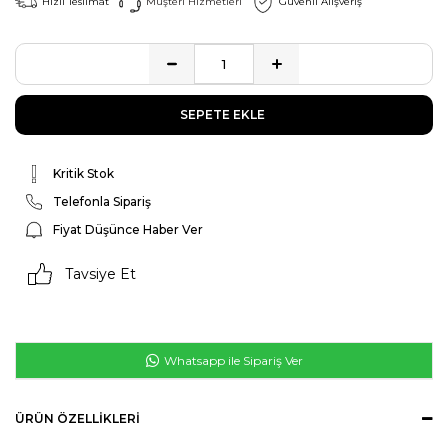
Hızlı Teslimat
Müşteri Hizmetleri
Güvenli Alışveriş
Kritik Stok
Telefonla Sipariş
Fiyat Düşünce Haber Ver
Tavsiye Et
Whatsapp ile Sipariş Ver
ÜRÜN ÖZELLIKLERI