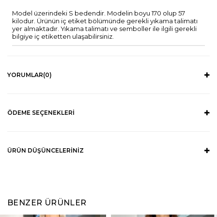
Model üzerindeki S bedendir. Modelin boyu 170 olup 57
kilodur. Ürünün iç etiket bölümünde gerekli yıkama talimatı
yer almaktadır. Yıkama talimatı ve semboller ile ilgili gerekli
bilgiye iç etiketten ulaşabilirsiniz.
YORUMLAR
(0)
ÖDEME SEÇENEKLERI
ÜRÜN DÜŞÜNCELERINIZ
BENZER ÜRÜNLER