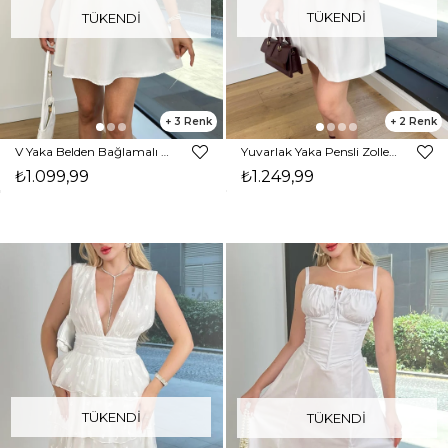
TÜKENDI
TÜKENDI
3
2
V Yaka Belden Bağlamalı Ladis Beyaz Kadın Elbise 24Y817
Yuvarlak Yaka Pensli Zoller Beyaz Kadın Elbise 25Y538
₺1.099,99
₺1.249,99
TÜKENDI
TÜKENDI