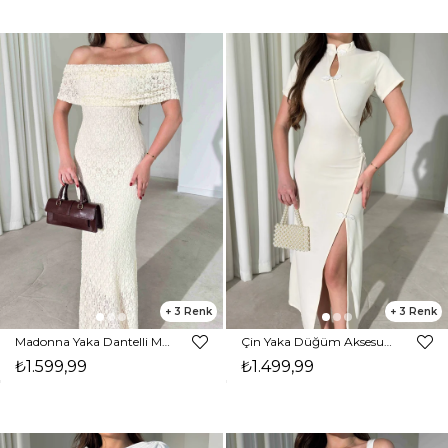
3
3
Madonna Yaka Dantelli Maxi Bej Pavle Kadın Elbise 26Y392
Çin Yaka Düğüm Aksesuarlı Yırtmaçlı Maxi Ekru Jonah Kadın Elbise 26Y343
₺1.599,99
₺1.499,99