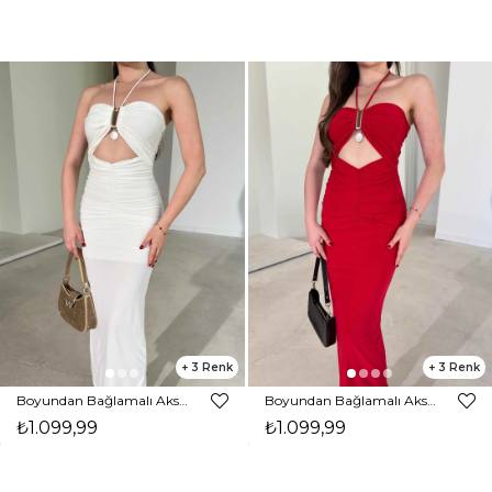
3
3
Boyundan Bağlamalı Aksesuarlı Midi Beyaz Lamont Kadın Elbise 26Y306
Boyundan Bağlamalı Aksesuarlı Midi Kırmızı Lamont Kadın Elbise 26Y306
₺1.099,99
₺1.099,99