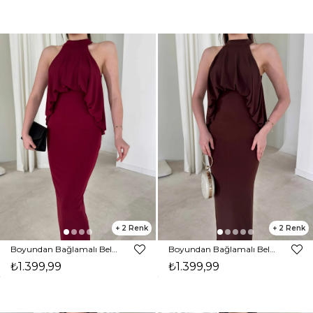
2
2
Boyundan Bağlamalı Belden Oturtmalı Maxi Bordo Amari Kadın Elbise 26Y164
Boyundan Bağlamalı Belden Oturtmalı Maxi Kahverengi Amari Kadın Elbise 26Y164
₺1.399,99
₺1.399,99