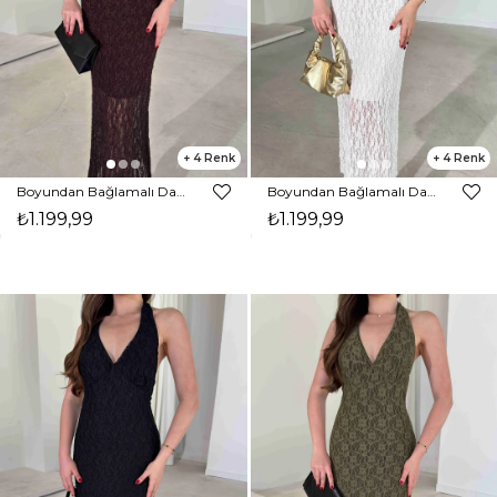
4
4
Boyundan Bağlamalı Dantelli Midi Boy Kahverengi Kavroni Kadın Elbise 26Y267
Boyundan Bağlamalı Dantelli Midi Boy Beyaz Kavroni Kadın Elbise 26Y267
₺1.199,99
₺1.199,99