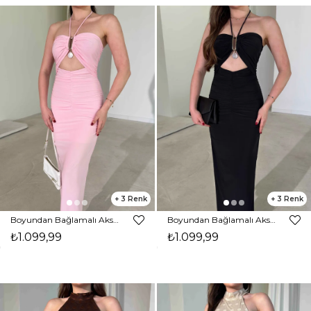
3
3
Boyundan Bağlamalı Aksesuarlı Midi Pembe Lamont Kadın Elbise 26Y306
Boyundan Bağlamalı Aksesuarlı Midi Siyah Lamont Kadın Elbise 26Y306
₺1.099,99
₺1.099,99