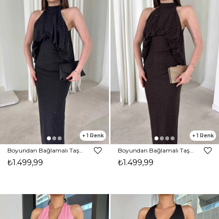
1
1
Boyundan Bağlamalı Taşlı Tül Maxi Siyah Damaris Kadın Elbise 26Y161
Boyundan Bağlamalı Taşlı Tül Maxi Kahverengi Damaris Kadın Elbise 26Y161
₺1.499,99
₺1.499,99