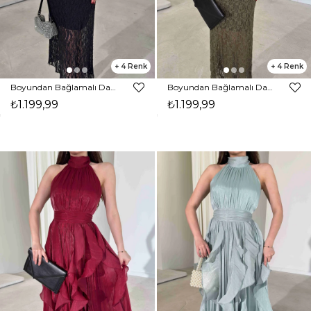
4
4
Boyundan Bağlamalı Dantelli Midi Boy Siyah Kavroni Kadın Elbise 26Y267
Boyundan Bağlamalı Dantelli Midi Boy Haki Kavroni Kadın Elbise 26Y267
₺1.199,99
₺1.199,99