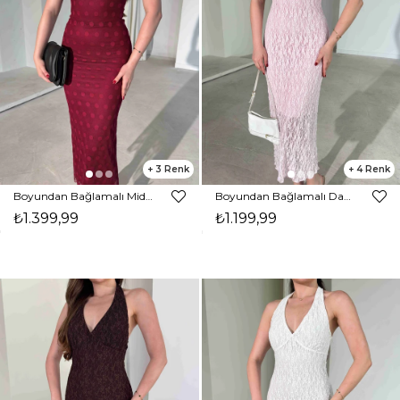
3
4
Boyundan Bağlamalı Midi Boy Bordo Jonas Kadın Elbise 26Y284
Boyundan Bağlamalı Dantelli Midi Boy Pembe Kavroni Kadın Elbise 26Y267
₺1.399,99
₺1.199,99