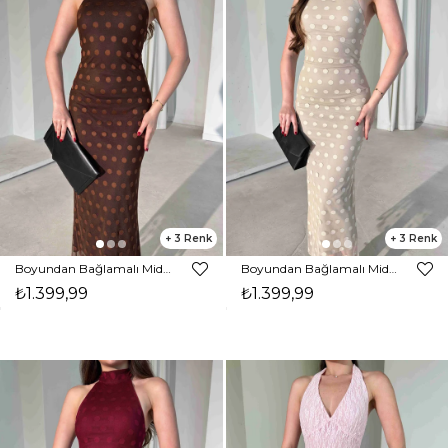
3
3
Boyundan Bağlamalı Midi Boy Kahverengi Jonas Kadın Elbise 26Y284
Boyundan Bağlamalı Midi Boy Bej Jonas Kadın Elbise 26Y284
₺1.399,99
₺1.399,99