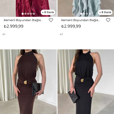
8
8
Kemerli Boyundan Bağlamalı Maxi Bordo Preston Kadın Elbise 26Y211
Kemerli Boyundan Bağlamalı Maxi Mint Preston Kadın Elbise 26Y211
₺2.999,99
₺2.999,99
1
1