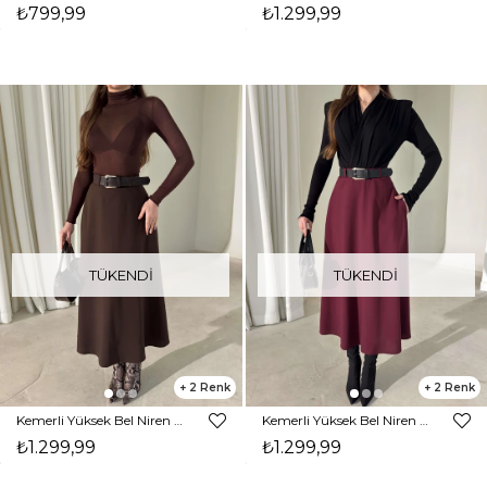
₺799,99
₺1.299,99
TÜKENDI
TÜKENDI
2
2
Kemerli Yüksek Bel Niren Kahve Kadın Etek 26Y009
Kemerli Yüksek Bel Niren Bordo Kadın Etek 26Y009
₺1.299,99
₺1.299,99