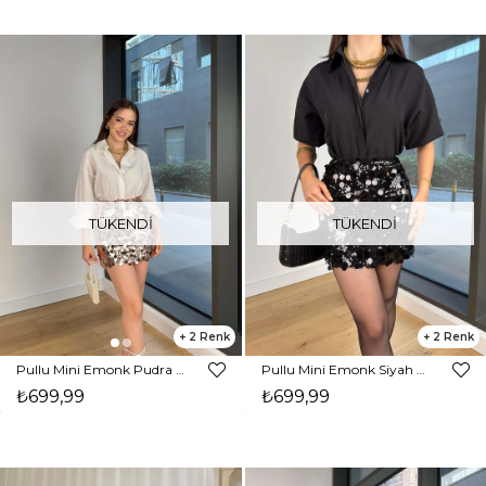
TÜKENDI
TÜKENDI
2
2
Pullu Mini Emonk Pudra Kadın Etek 25Y544
Pullu Mini Emonk Siyah Kadın Etek 25Y544
₺699,99
₺699,99