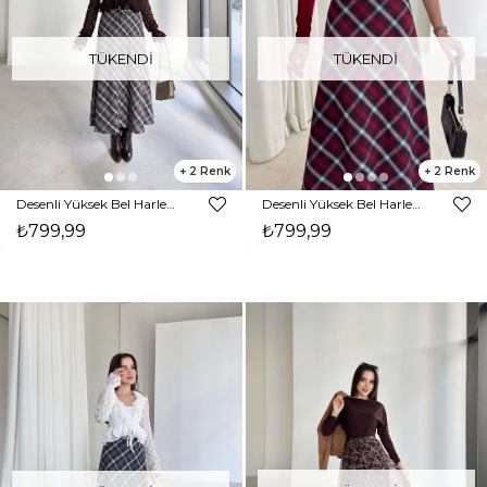
TÜKENDI
TÜKENDI
2
2
Desenli Yüksek Bel Harlemd Kahve Kadın Etek 26K379
Desenli Yüksek Bel Harlemd Bordo Kadın Etek 26K379
₺799,99
₺799,99