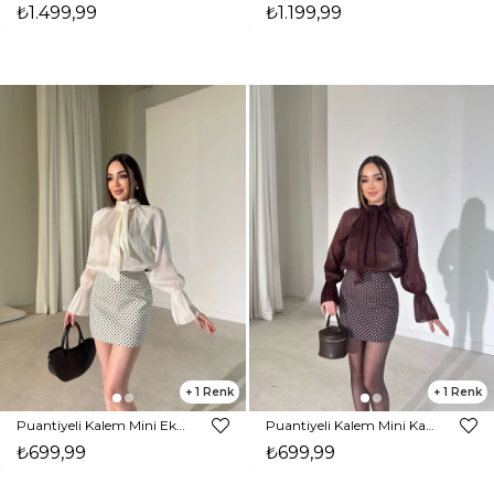
₺1.499,99
₺1.199,99
1
1
Puantiyeli Kalem Mini Ekru Kaflen Kadın Etek 26Y113
Puantiyeli Kalem Mini Kahverengi Kaflen Kadın Etek 26Y113
₺699,99
₺699,99