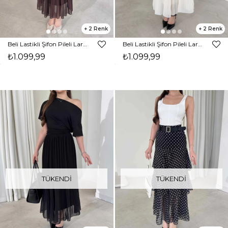
2
2
Beli Lastikli Şifon Pileli Larn Kahve Kadın Etek 26Y087
Beli Lastikli Şifon Pileli Larn Ekru Kadın Etek 26Y087
₺1.099,99
₺1.099,99
TÜKENDI
TÜKENDI