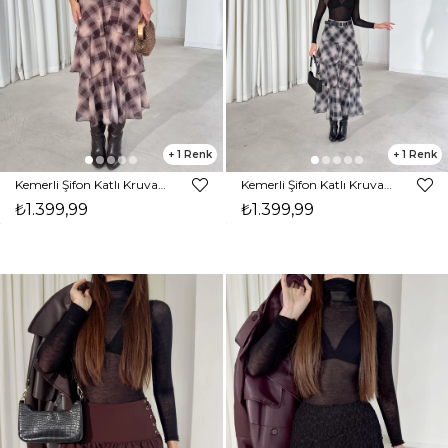
1
1
Kemerli Şifon Katlı Kruvaze Kesim Floya Kahve Kadın Etek 26K399
Kemerli Şifon Katlı Kruvaze Kesim Floya Siyah Kadın Etek 26K399
₺1.399,99
₺1.399,99