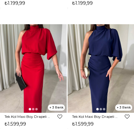
₺1.199,99
₺1.199,99
3
3
Tek Kol Maxi Boy Drapeli Kırmızı Rita Kadın Elbise 26Y473
Tek Kol Maxi Boy Drapeli Lacivert Rita Kadın Elbise 26Y473
₺1.599,99
₺1.599,99