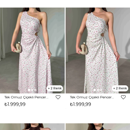
2
2
Tek Omuz Çiçekli Pencere Detaylı Maxi Pembe Yahir Kadın Elbise 26Y455
Tek Omuz Çiçekli Pencere Detaylı Maxi Yeşil Yahir Kadın Elbise 26Y455
₺1.999,99
₺1.999,99