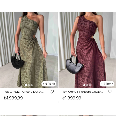
4
4
Tek Omuz Pencere Detaylı Maxi Haki Norma Kadın Elbise 26Y485
Tek Omuz Pencere Detaylı Maxi Bordo Norma Kadın Elbise 26Y485
₺1.999,99
₺1.999,99