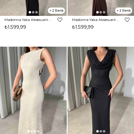
2
2
Madonna Yaka Aksesuarlı Maxi Boy Siyah Carina Kadın Elbise 26Y476
Madonna Yaka Aksesuarlı Maxi Boy Kahverengi Carina Kadın Elbise 26Y476
₺1.599,99
₺1.599,99