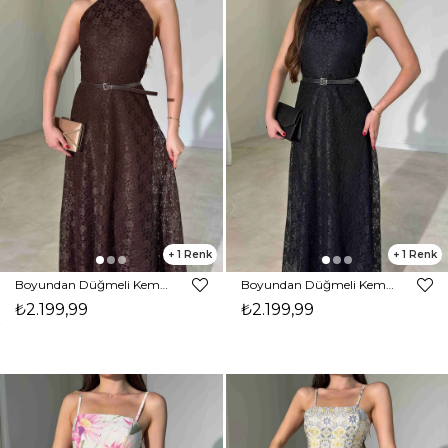
1
1
Boyundan Düğmeli Kemerli Maxi Boy Kahverengi Jalyn Kadın Elbise 26Y454
Boyundan Düğmeli Kemerli Maxi Boy Siyah Jalyn Kadın Elbise 26Y454
₺2.199,99
₺2.199,99