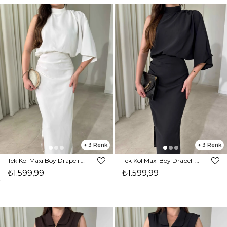
3
3
Tek Kol Maxi Boy Drapeli Beyaz Rita Kadın Elbise 26Y473
Tek Kol Maxi Boy Drapeli Siyah Rita Kadın Elbise 26Y473
₺1.599,99
₺1.599,99