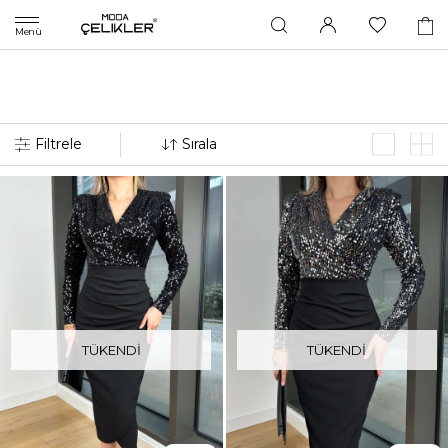
Menü
TÜKENDI
TÜKENDI