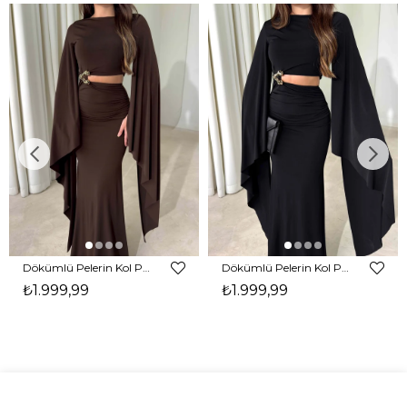
Dökümlü Pelerin Kol Pencere Detaylı Maxi Kahverengi Arlev Kadın Elbise 26Y511
Dökümlü Pelerin Kol Pencere Detaylı Maxi Siyah Arlev Kadın Elbise 26Y511
₺1.999,99
₺1.999,99