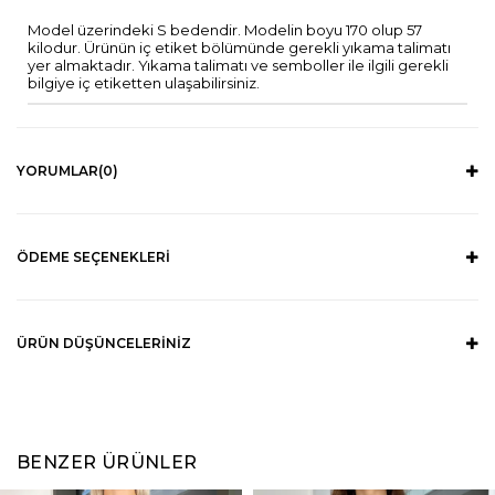
Model üzerindeki S bedendir. Modelin boyu 170 olup 57
kilodur. Ürünün iç etiket bölümünde gerekli yıkama talimatı
yer almaktadır. Yıkama talimatı ve semboller ile ilgili gerekli
bilgiye iç etiketten ulaşabilirsiniz.
YORUMLAR
(0)
ÖDEME SEÇENEKLERI
ÜRÜN DÜŞÜNCELERINIZ
BENZER ÜRÜNLER