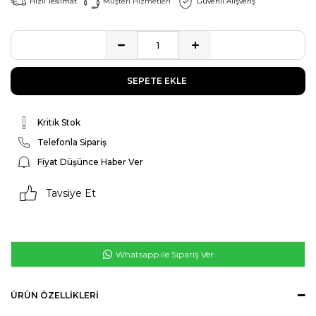
Hızlı Teslimat
Müşteri Hizmetleri
Güvenli Alışveriş
Kritik Stok
Telefonla Sipariş
Fiyat Düşünce Haber Ver
Tavsiye Et
Whatsapp ile Sipariş Ver
ÜRÜN ÖZELLIKLERI