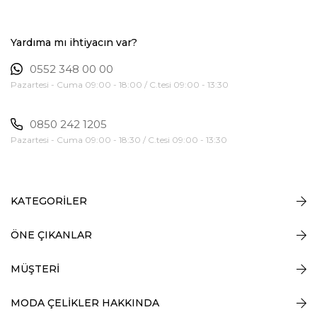
Yardıma mı ihtiyacın var?
0552 348 00 00
Pazartesi - Cuma 09:00 - 18:00 / C.tesi 09:00 - 13:30
0850 242 1205
Pazartesi - Cuma 09:00 - 18:30 / C.tesi 09:00 - 13:30
KATEGORİLER
ÖNE ÇIKANLAR
MÜŞTERİ
MODA ÇELİKLER HAKKINDA