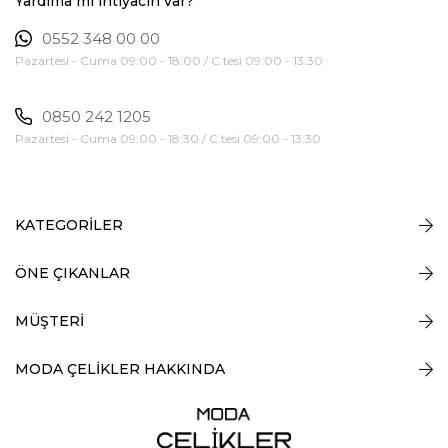
Yardıma mı ihtiyacın var?
0552 348 00 00
Pazartesi - Cuma 09:00 - 18:00 / C.tesi 09:00 - 13:30
0850 242 1205
Pazartesi - Cuma 09:00 - 18:30 / C.tesi 09:00 - 13:30
KATEGORİLER
ÖNE ÇIKANLAR
MÜŞTERİ
MODA ÇELİKLER HAKKINDA