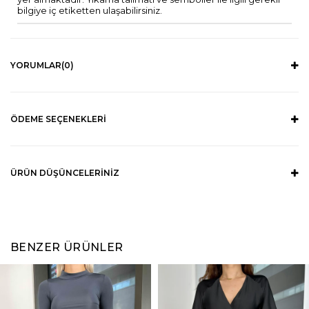
bilgiye iç etiketten ulaşabilirsiniz.
YORUMLAR
(0)
ÖDEME SEÇENEKLERI
ÜRÜN DÜŞÜNCELERINIZ
BENZER ÜRÜNLER