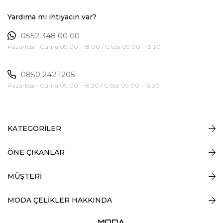
Yardıma mı ihtiyacın var?
0552 348 00 00
Pazartesi - Cuma 09:00 - 18:00 / C.tesi 09:00 - 13:30
0850 242 1205
Pazartesi - Cuma 09:00 - 18:30 / C.tesi 09:00 - 13:30
KATEGORİLER
ÖNE ÇIKANLAR
MÜŞTERİ
MODA ÇELİKLER HAKKINDA