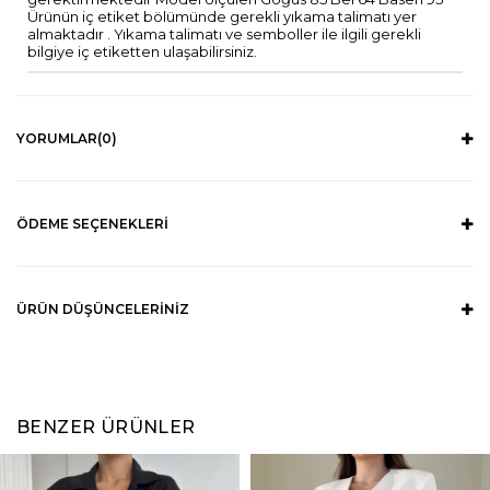
Ürünün iç etiket bölümünde gerekli yıkama talimatı yer
almaktadır . Yıkama talimatı ve semboller ile ilgili gerekli
bilgiye iç etiketten ulaşabilirsiniz.
YORUMLAR
(0)
ÖDEME SEÇENEKLERI
ÜRÜN DÜŞÜNCELERINIZ
BENZER ÜRÜNLER