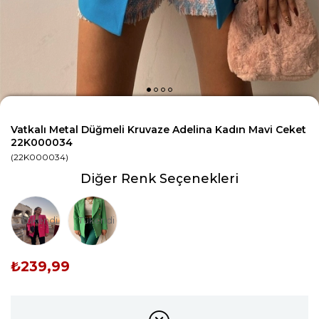
Vatkalı Metal Düğmeli Kruvaze Adelina Kadın Mavi Ceket
22K000034
(22K000034)
Diğer Renk Seçenekleri
Tükendi
Tükendi
₺239,99