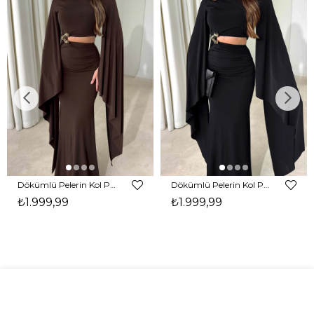
Dökümlü Pelerin Kol Pencere Detaylı Maxi Kahverengi Arlev Kadın Elbise 26Y511
Dökümlü Pelerin Kol Pencere Detaylı Maxi Siyah Arlev Kadın Elbise 26Y511
₺1.999,99
₺1.999,99