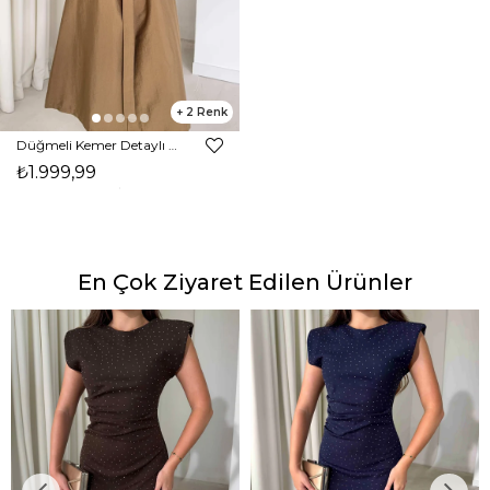
2
Düğmeli Kemer Detaylı Ember Vizon Kadın Trenç 26K014
₺1.999,99
En Çok Ziyaret Edilen Ürünler