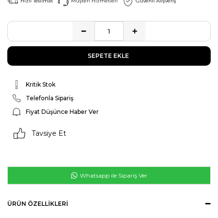
Hızlı Teslimat
Müşteri Hizmetleri
Güvenli Alışveriş
Kritik Stok
Telefonla Sipariş
Fiyat Düşünce Haber Ver
Tavsiye Et
Whatsapp ile Sipariş Ver
ÜRÜN ÖZELLIKLERI