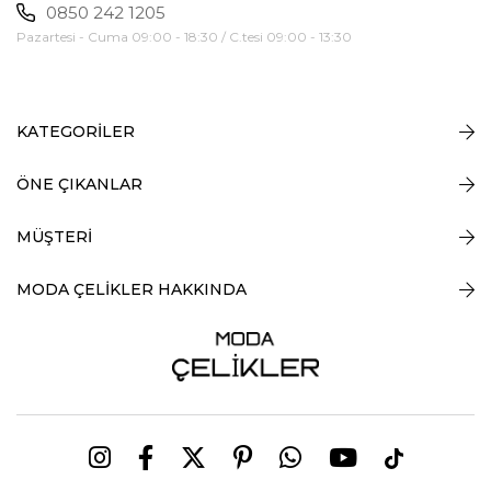
0850 242 1205
Pazartesi - Cuma 09:00 - 18:30 / C.tesi 09:00 - 13:30
KATEGORİLER
ÖNE ÇIKANLAR
MÜŞTERİ
MODA ÇELİKLER HAKKINDA