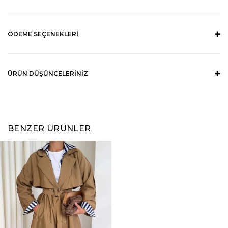
ÖDEME SEÇENEKLERI
ÜRÜN DÜŞÜNCELERINIZ
BENZER ÜRÜNLER