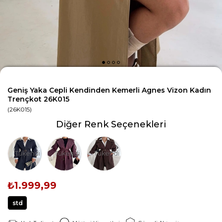
Geniş Yaka Cepli Kendinden Kemerli Agnes Vizon Kadın
Trençkot 26K015
(26K015)
Diğer Renk Seçenekleri
Tükendi
Tükendi
Tükendi
₺1.999,99
std