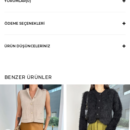
YORUMLAR
(0)
ÖDEME SEÇENEKLERI
ÜRÜN DÜŞÜNCELERINIZ
BENZER ÜRÜNLER