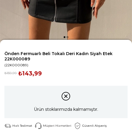
Önden Fermuarlı Beli Tokalı Deri Kadın Siyah Etek
22K000089
(22K000089)
₺143,99
₺159,99
Ürün stoklarımızda kalmamıştır.
Hızlı Teslimat
Müşteri Hizmetleri
Güvenli Alışveriş