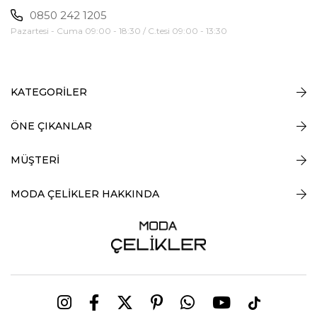
0850 242 1205
Pazartesi - Cuma 09:00 - 18:30 / C.tesi 09:00 - 13:30
KATEGORİLER
ÖNE ÇIKANLAR
MÜŞTERİ
MODA ÇELİKLER HAKKINDA