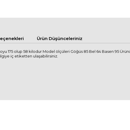
çenekleri
Ürün Düşünceleriniz
yu 175 olup 58 kilodur Model ölçüleri Göğüs 85 Bel 64 Basen 95 Ürünü
lgiye iç etiketten ulaşabilirsiniz.