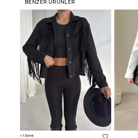
BENZER ÜRÜNLER
1