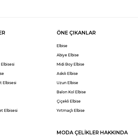
ER
ÖNE ÇIKANLAR
Elbise
Abiye Elbise
Elbisesi
Midi Boy Elbise
ise
Askılı Elbise
 Elbisesi
Uzun Elbise
Balon Kol Elbise
Çiçekli Elbise
t Elbisesi
Yırtmaçlı Elbise
MODA ÇELİKLER HAKKINDA