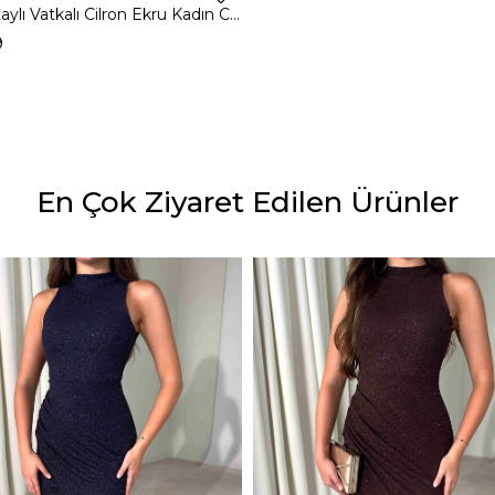
Dantel Detaylı Vatkalı Cilron Ekru Kadın Ceket 26Y010
9
En Çok Ziyaret Edilen Ürünler