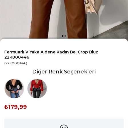
Fermuarlı V Yaka Aldene Kadın Bej Crop Bluz
22K000446
(22K000446)
Diğer Renk Seçenekleri
Tükendi
Tükendi
₺179,99