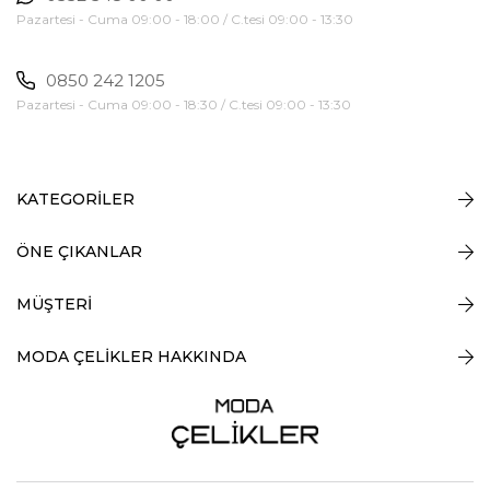
Pazartesi - Cuma 09:00 - 18:00 / C.tesi 09:00 - 13:30
0850 242 1205
Pazartesi - Cuma 09:00 - 18:30 / C.tesi 09:00 - 13:30
KATEGORİLER
ÖNE ÇIKANLAR
MÜŞTERİ
MODA ÇELİKLER HAKKINDA