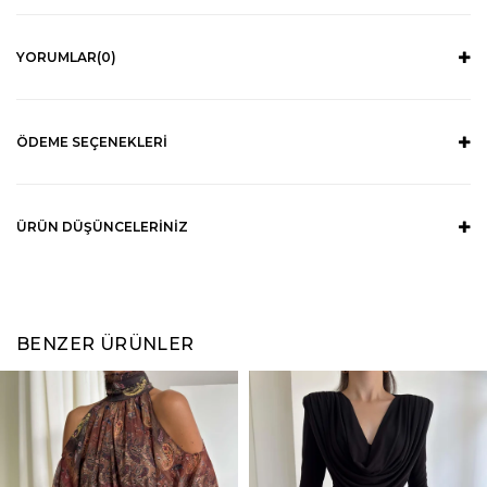
YORUMLAR
(0)
ÖDEME SEÇENEKLERI
ÜRÜN DÜŞÜNCELERINIZ
BENZER ÜRÜNLER