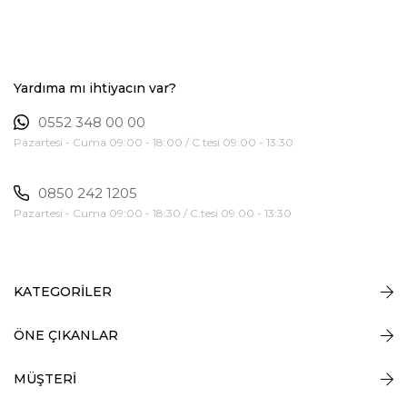
Yardıma mı ihtiyacın var?
0552 348 00 00
Pazartesi - Cuma 09:00 - 18:00 / C.tesi 09:00 - 13:30
0850 242 1205
Pazartesi - Cuma 09:00 - 18:30 / C.tesi 09:00 - 13:30
KATEGORİLER
ÖNE ÇIKANLAR
MÜŞTERİ