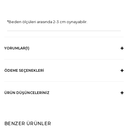
*Beden ölçüleri arasında 2-3 cm oynayabilir.
YORUMLAR
(1)
ÖDEME SEÇENEKLERI
ÜRÜN DÜŞÜNCELERINIZ
BENZER ÜRÜNLER