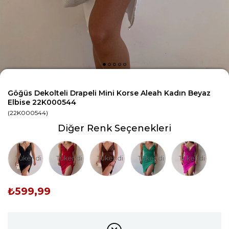
Göğüs Dekolteli Drapeli Mini Korse Aleah Kadın Beyaz
Elbise 22K000544
(22K000544)
Diğer Renk Seçenekleri
Tükendi
Tükendi
Tükendi
Tükendi
Tükendi
₺599,99