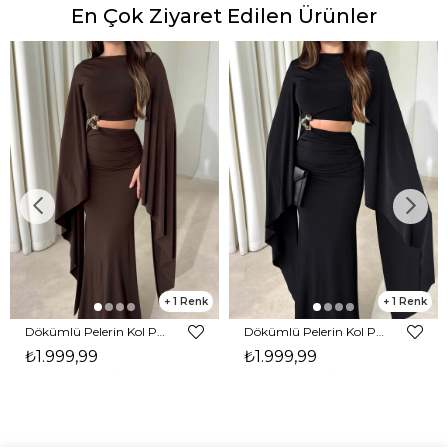
En Çok Ziyaret Edilen Ürünler
1
1
Dökümlü Pelerin Kol Pencere Detaylı Maxi Kahverengi Arlev Kadın Elbise 26Y511
Dökümlü Pelerin Kol Pencere Detaylı Maxi Siyah Arlev Kadın Elbise 26Y511
₺1.999,99
₺1.999,99