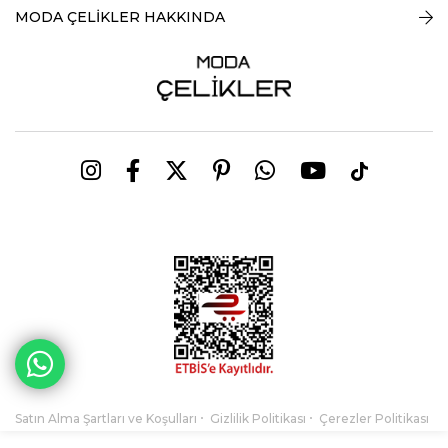
MODA ÇELİKLER HAKKINDA
Satın Alma Şartları ve Koşulları
Gizlilik Politikası
Çerezler Politikası