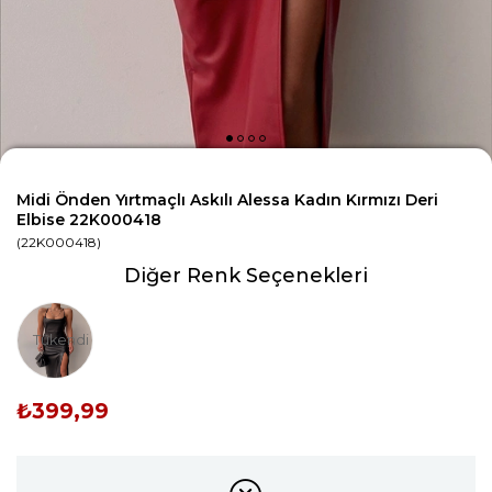
Midi Önden Yırtmaçlı Askılı Alessa Kadın Kırmızı Deri
Elbise 22K000418
(22K000418)
Diğer Renk Seçenekleri
Tükendi
₺399,99