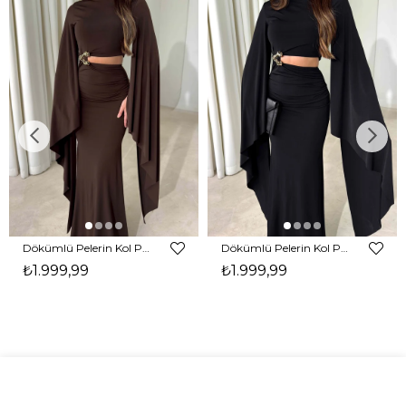
Dökümlü Pelerin Kol Pencere Detaylı Maxi Kahverengi Arlev Kadın Elbise 26Y511
Dökümlü Pelerin Kol Pencere Detaylı Maxi Siyah Arlev Kadın Elbise 26Y511
₺1.999,99
₺1.999,99