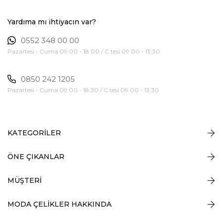
Yardıma mı ihtiyacın var?
0552 348 00 00
Pazartesi - Cuma 09:00 - 18:00 / C.tesi 09:00 - 13:30
0850 242 1205
Pazartesi - Cuma 09:00 - 18:30 / C.tesi 09:00 - 13:30
KATEGORİLER
ÖNE ÇIKANLAR
MÜŞTERİ
MODA ÇELİKLER HAKKINDA