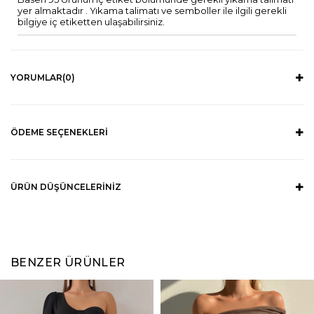
yer almaktadır . Yıkama talimatı ve semboller ile ilgili gerekli
bilgiye iç etiketten ulaşabilirsiniz.
YORUMLAR
(0)
ÖDEME SEÇENEKLERI
ÜRÜN DÜŞÜNCELERINIZ
BENZER ÜRÜNLER