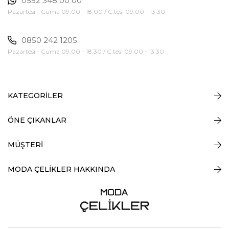
0552 348 00 00
Pazartesi - Cuma 09:00 - 18:00 / C.tesi 09:00 - 13:30
0850 242 1205
Pazartesi - Cuma 09:00 - 18:30 / C.tesi 09:00 - 13:30
KATEGORİLER
ÖNE ÇIKANLAR
MÜŞTERİ
MODA ÇELİKLER HAKKINDA