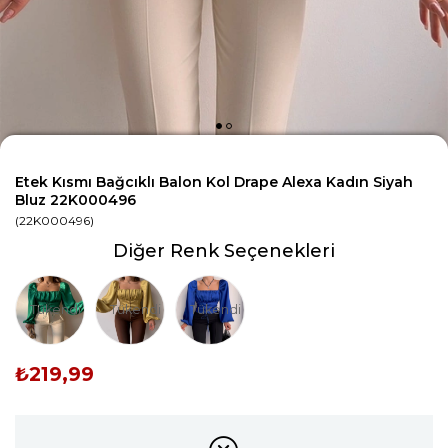
Etek Kısmı Bağcıklı Balon Kol Drape Alexa Kadın Siyah
Bluz 22K000496
(22K000496)
Diğer Renk Seçenekleri
Tükendi
Tükendi
Tükendi
₺219,99