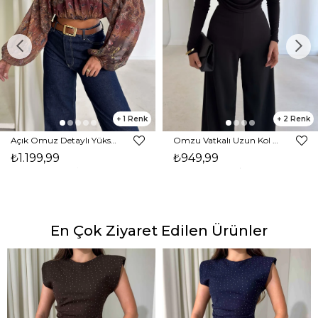
1
2
Açık Omuz Detaylı Yüksek Yaka Lendan Kahve Kadın bluz 26K026
Omzu Vatkalı Uzun Kol Degaje Yaka Dinre Kadın Siyah Bluz 26K101
₺1.199,99
₺949,99
En Çok Ziyaret Edilen Ürünler