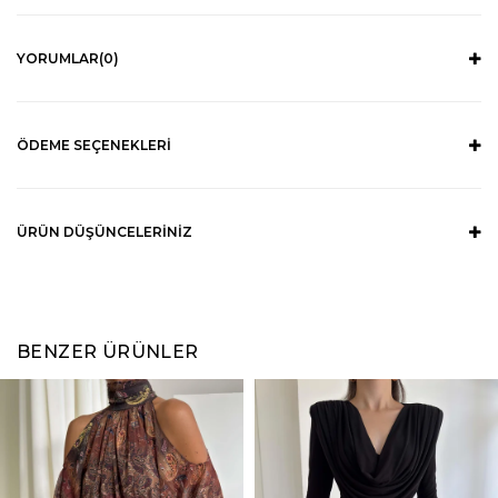
YORUMLAR
(0)
ÖDEME SEÇENEKLERI
ÜRÜN DÜŞÜNCELERINIZ
BENZER ÜRÜNLER