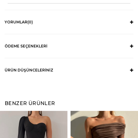
YORUMLAR
(0)
ÖDEME SEÇENEKLERI
ÜRÜN DÜŞÜNCELERINIZ
BENZER ÜRÜNLER