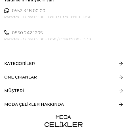
0552 348 00 00
Pazartesi - Cuma 09:00 - 18:00 / C.tesi 09:00 - 13:30
0850 242 1205
Pazartesi - Cuma 09:00 - 18:30 / C.tesi 09:00 - 13:30
KATEGORİLER
ÖNE ÇIKANLAR
MÜŞTERİ
MODA ÇELİKLER HAKKINDA