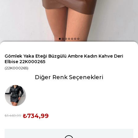
Gömlek Yaka Eteği Büzgülü Ambre Kadın Kahve Deri
Elbise 22K000265
(22K000265)
Diğer Renk Seçenekleri
Tükendi
₺734,99
₺1.469,99