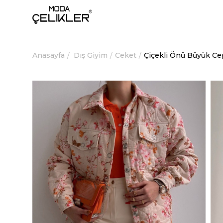
Anasayfa
Dış Giyim
Ceket
Çiçekli Önü Büyük Ce