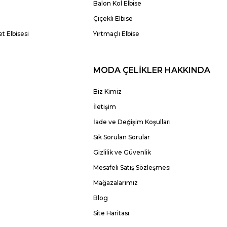
Balon Kol Elbise
Çiçekli Elbise
t Elbisesi
Yırtmaçlı Elbise
MODA ÇELİKLER HAKKINDA
Biz Kimiz
İletişim
İade ve Değişim Koşulları
Sık Sorulan Sorular
Gizlilik ve Güvenlik
Mesafeli Satış Sözleşmesi
Mağazalarımız
Blog
Site Haritası