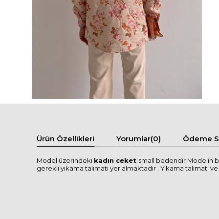
Ürün Özellikleri
Yorumlar
(0)
Ödeme Se
Model üzerindeki
kadın ceket
small bedendir Modelin b
gerekli yıkama talimatı yer almaktadır . Yıkama talimatı ve se