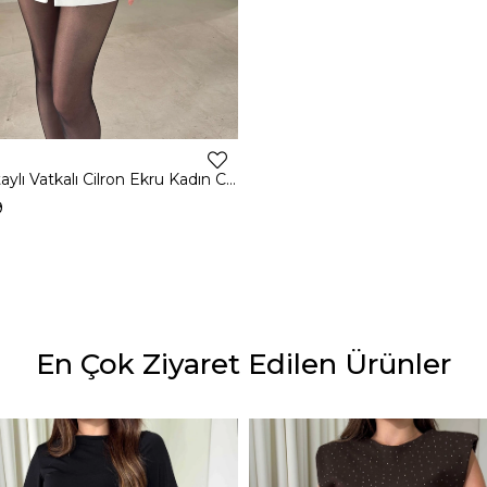
Dantel Detaylı Vatkalı Cilron Ekru Kadın Ceket 26Y010
9
En Çok Ziyaret Edilen Ürünler