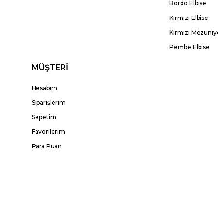
Bordo Elbise
Kırmızı Elbise
Kırmızı Mezuniye
Pembe Elbise
MÜŞTERİ
Hesabım
Siparişlerim
Sepetim
Favorilerim
Para Puan