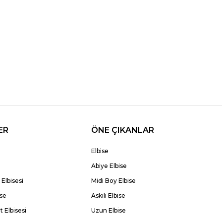
ER
ÖNE ÇIKANLAR
Elbise
Abiye Elbise
Elbisesi
Midi Boy Elbise
ise
Askılı Elbise
 Elbisesi
Uzun Elbise