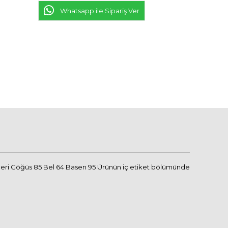
Whatsapp ile Sipariş Ver
üleri Göğüs 85 Bel 64 Basen 95 Ürünün iç etiket bölümünde