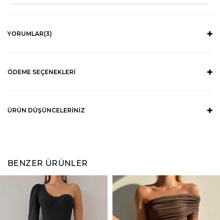
YORUMLAR
(3)
ÖDEME SEÇENEKLERI
ÜRÜN DÜŞÜNCELERINIZ
BENZER ÜRÜNLER