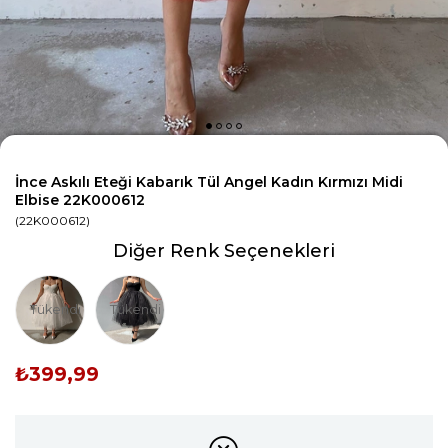
İnce Askılı Eteği Kabarık Tül Angel Kadın Kırmızı Midi
Elbise 22K000612
(22K000612)
Diğer Renk Seçenekleri
Tükendi
Tükendi
₺399,99