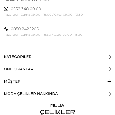
0552 348 00 00
Pazartesi - Cuma 09:00 - 18:00 / C.tesi 09:00 - 13:30
0850 242 1205
Pazartesi - Cuma 09:00 - 18:30 / C.tesi 09:00 - 13:30
KATEGORİLER
ÖNE ÇIKANLAR
MÜŞTERİ
MODA ÇELİKLER HAKKINDA