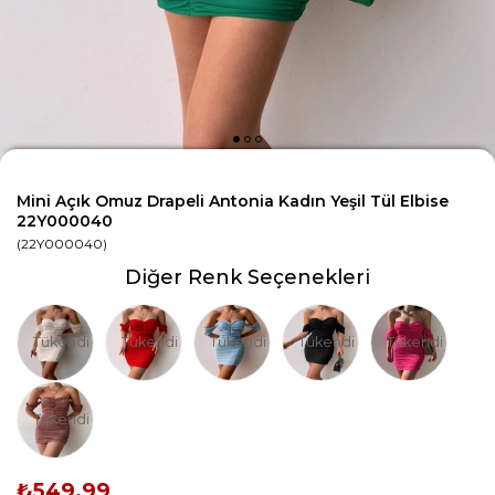
Mini Açık Omuz Drapeli Antonia Kadın Yeşil Tül Elbise
22Y000040
(22Y000040)
Diğer Renk Seçenekleri
Tükendi
Tükendi
Tükendi
Tükendi
Tükendi
Tükendi
₺549,99