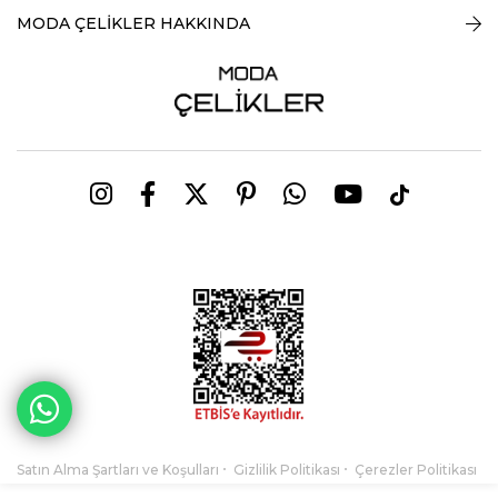
MODA ÇELİKLER HAKKINDA
Satın Alma Şartları ve Koşulları
Gizlilik Politikası
Çerezler Politikası