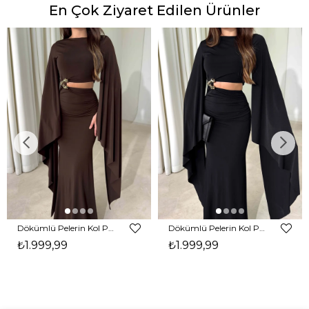
En Çok Ziyaret Edilen Ürünler
Dökümlü Pelerin Kol Pencere Detaylı Maxi Kahverengi Arlev Kadın Elbise 26Y511
Dökümlü Pelerin Kol Pencere Detaylı Maxi Siyah Arlev Kadın Elbise 26Y511
₺1.999,99
₺1.999,99