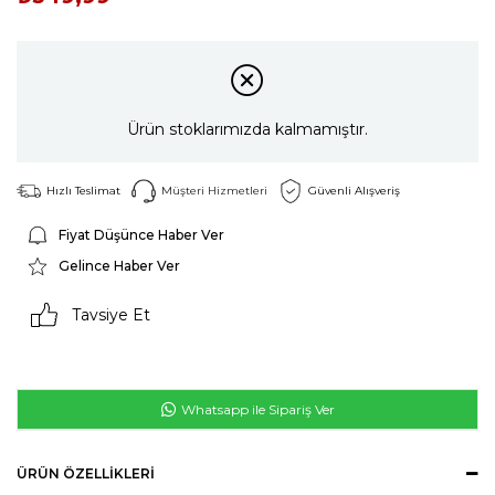
Ürün stoklarımızda kalmamıştır.
Hızlı Teslimat
Müşteri Hizmetleri
Güvenli Alışveriş
Fiyat Düşünce Haber Ver
Gelince Haber Ver
Tavsiye Et
Whatsapp ile Sipariş Ver
ÜRÜN ÖZELLIKLERI