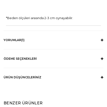
*Beden ölçüleri arasında 2-3 cm oynayabilir.
YORUMLAR
(1)
ÖDEME SEÇENEKLERI
ÜRÜN DÜŞÜNCELERINIZ
BENZER ÜRÜNLER