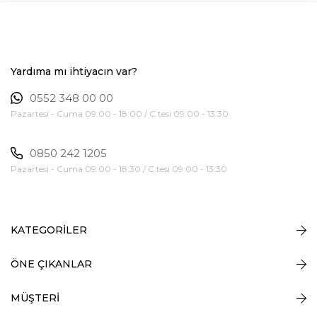
Yardıma mı ihtiyacın var?
0552 348 00 00
Pazartesi - Cuma 09:00 - 18:00 / C.tesi 09:00 - 13:30
0850 242 1205
Pazartesi - Cuma 09:00 - 18:30 / C.tesi 09:00 - 13:30
KATEGORİLER
ÖNE ÇIKANLAR
MÜŞTERİ