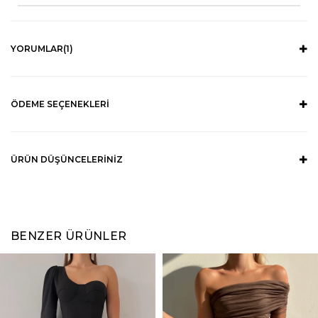
YORUMLAR
(1)
ÖDEME SEÇENEKLERI
ÜRÜN DÜŞÜNCELERINIZ
BENZER ÜRÜNLER