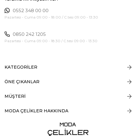
0552 348 00 00
Pazartesi - Cuma 09:00 - 18:00 / C.tesi 09:00 - 13:30
0850 242 1205
Pazartesi - Cuma 09:00 - 18:30 / C.tesi 09:00 - 13:30
KATEGORİLER
ÖNE ÇIKANLAR
MÜŞTERİ
MODA ÇELİKLER HAKKINDA