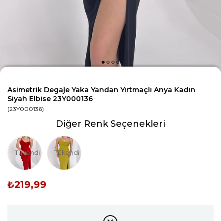
Asimetrik Degaje Yaka Yandan Yırtmaçlı Anya Kadın
Siyah Elbise 23Y000136
(23Y000136)
Diğer Renk Seçenekleri
Tükendi
Tükendi
₺219,99