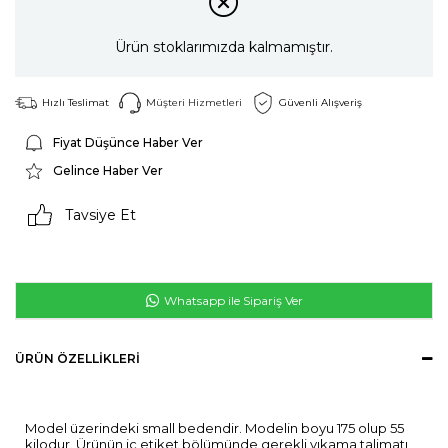
Ürün stoklarımızda kalmamıştır.
Hızlı Teslimat
Müşteri Hizmetleri
Güvenli Alışveriş
Fiyat Düşünce Haber Ver
Gelince Haber Ver
Tavsiye Et
Whatsapp ile Sipariş Ver
ÜRÜN ÖZELLIKLERI
Model üzerindeki small bedendir. Modelin boyu 175 olup 55
kilodur. Ürünün iç etiket bölümünde gerekli yıkama talimatı