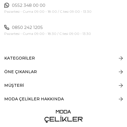
0552 348 00 00
Pazartesi - Cuma 09:00 - 18:00 / C.tesi 09:00 - 13:30
0850 242 1205
Pazartesi - Cuma 09:00 - 18:30 / C.tesi 09:00 - 13:30
KATEGORİLER
ÖNE ÇIKANLAR
MÜŞTERİ
MODA ÇELİKLER HAKKINDA