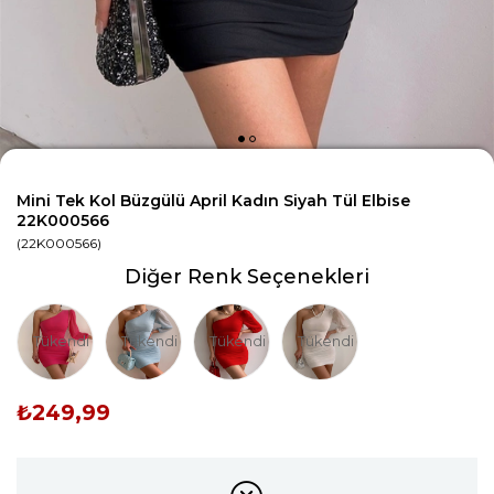
Mini Tek Kol Büzgülü April Kadın Siyah Tül Elbise
22K000566
(22K000566)
Diğer Renk Seçenekleri
Tükendi
Tükendi
Tükendi
Tükendi
₺249,99