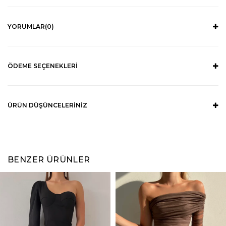
YORUMLAR
(0)
ÖDEME SEÇENEKLERI
ÜRÜN DÜŞÜNCELERINIZ
BENZER ÜRÜNLER