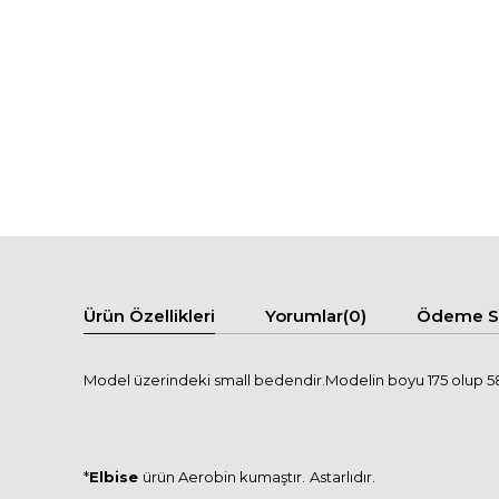
Ürün Özellikleri
Yorumlar
(0)
Ödeme Se
Model üzerindeki small bedendir.Modelin boyu 175 olup 58 
*
Elbise
ürün Aerobin kumaştır.
Astarlıdır.