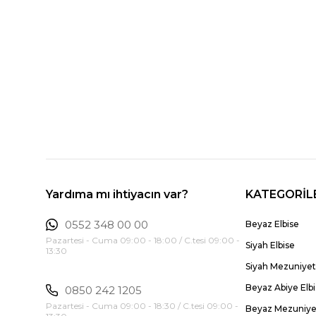
Yardıma mı ihtiyacın var?
KATEGORİL
0552 348 00 00
Beyaz Elbise
Pazartesi - Cuma 09:00 - 18:00 / C.tesi 09:00 -
Siyah Elbise
13:30
Siyah Mezuniyet 
Beyaz Abiye Elb
0850 242 1205
Pazartesi - Cuma 09:00 - 18:30 / C.tesi 09:00 -
Beyaz Mezuniyet