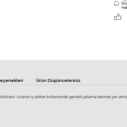
Dü
Ha
çenekleri
Ürün Düşünceleriniz
kilodur. Ürünün iç etiket bölümünde gerekli yıkama talimatı yer alma