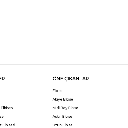
ER
ÖNE ÇIKANLAR
Elbise
Abiye Elbise
Elbisesi
Midi Boy Elbise
ise
Askılı Elbise
 Elbisesi
Uzun Elbise