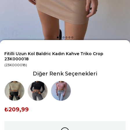
Fitilli Uzun Kol Baldric Kadın Kahve Triko Crop
23K000018
(23K000018)
Diğer Renk Seçenekleri
Tükendi
Tükendi
Tükendi
₺209,99