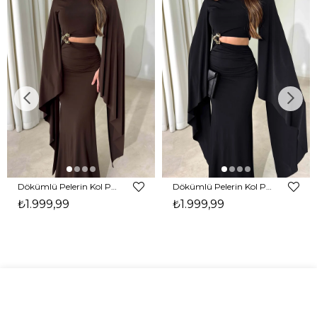
Dökümlü Pelerin Kol Pencere Detaylı Maxi Kahverengi Arlev Kadın Elbise 26Y511
Dökümlü Pelerin Kol Pencere Detaylı Maxi Siyah Arlev Kadın Elbise 26Y511
₺1.999,99
₺1.999,99