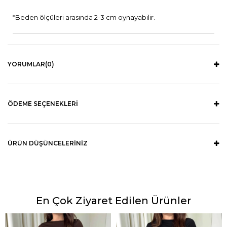
*Beden ölçüleri arasında 2-3 cm oynayabilir.
YORUMLAR
(0)
ÖDEME SEÇENEKLERI
ÜRÜN DÜŞÜNCELERINIZ
En Çok Ziyaret Edilen Ürünler