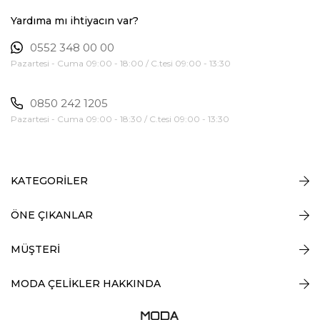
Yardıma mı ihtiyacın var?
0552 348 00 00
Pazartesi - Cuma 09:00 - 18:00 / C.tesi 09:00 - 13:30
0850 242 1205
Pazartesi - Cuma 09:00 - 18:30 / C.tesi 09:00 - 13:30
KATEGORİLER
ÖNE ÇIKANLAR
MÜŞTERİ
MODA ÇELİKLER HAKKINDA