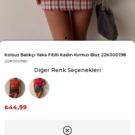
Kolsuz Balıkçı Yaka Fitilli Kadın Kırmızı Bluz 22K000198
(22K000198)
Diğer Renk Seçenekleri
Tükendi
Tükendi
₺44,99