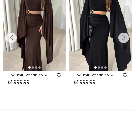
Dökümlü Pelerin Kol Pencere Detaylı Maxi Kahverengi Arlev Kadın Elbise 26Y511
Dökümlü Pelerin Kol Pencere Detaylı Maxi Siyah Arlev Kadın Elbise 26Y511
₺1.999,99
₺1.999,99