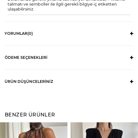
talimatı ve semboller ile ilgili gerekli bilgiye iç etiketten
ulaşabilirsiniz.
YORUMLAR
(0)
ÖDEME SEÇENEKLERI
ÜRÜN DÜŞÜNCELERINIZ
BENZER ÜRÜNLER