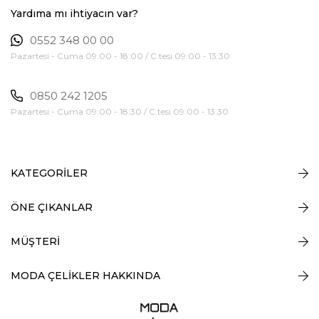
Yardıma mı ihtiyacın var?
0552 348 00 00
Pazartesi - Cuma 09:00 - 18:00 / C.tesi 09:00 - 13:30
0850 242 1205
Pazartesi - Cuma 09:00 - 18:30 / C.tesi 09:00 - 13:30
KATEGORİLER
ÖNE ÇIKANLAR
MÜŞTERİ
MODA ÇELİKLER HAKKINDA