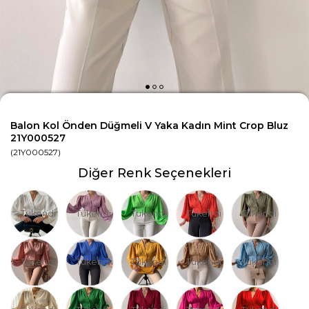
Balon Kol Önden Düğmeli V Yaka Kadın Mint Crop Bluz
21Y000527
(21Y000527)
Diğer Renk Seçenekleri
Tükendi
Tükendi
Tükendi
Tükendi
Tükendi
Tükendi
Tükendi
Tükendi
Tükendi
Tükendi