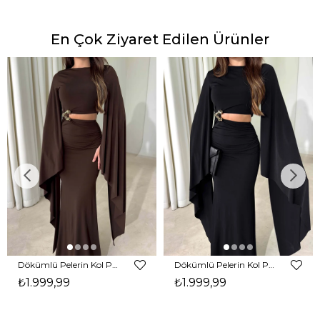
En Çok Ziyaret Edilen Ürünler
Dökümlü Pelerin Kol Pencere Detaylı Maxi Kahverengi Arlev Kadın Elbise 26Y511
Dökümlü Pelerin Kol Pencere Detaylı Maxi Siyah Arlev Kadın Elbise 26Y511
₺1.999,99
₺1.999,99