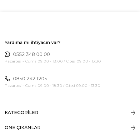
Yardıma mı ihtiyacın var?
0552 348 00 00
Pazartesi - Cuma 09:00 - 18:00 / C.tesi 09:00 - 13:30
0850 242 1205
Pazartesi - Cuma 09:00 - 18:30 / C.tesi 09:00 - 13:30
KATEGORİLER
ÖNE ÇIKANLAR