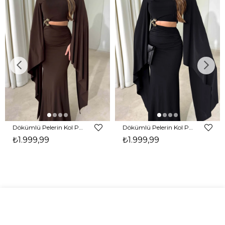
Dökümlü Pelerin Kol Pencere Detaylı Maxi Kahverengi Arlev Kadın Elbise 26Y511
Dökümlü Pelerin Kol Pencere Detaylı Maxi Siyah Arlev Kadın Elbise 26Y511
₺1.999,99
₺1.999,99