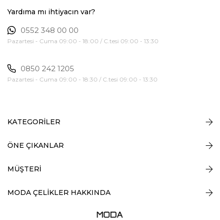
Yardıma mı ihtiyacın var?
0552 348 00 00
Pazartesi - Cuma 09:00 - 18:00 / C.tesi 09:00 - 13:30
0850 242 1205
Pazartesi - Cuma 09:00 - 18:30 / C.tesi 09:00 - 13:30
KATEGORİLER
ÖNE ÇIKANLAR
MÜŞTERİ
MODA ÇELİKLER HAKKINDA