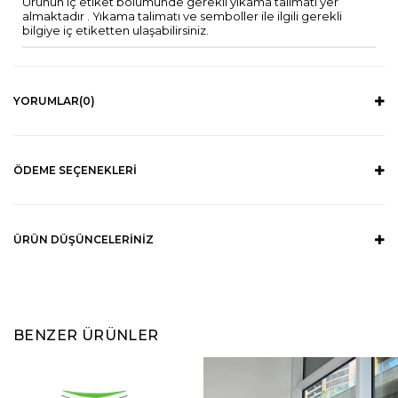
Ürünün iç etiket bölümünde gerekli yıkama talimatı yer
almaktadır . Yıkama talimatı ve semboller ile ilgili gerekli
bilgiye iç etiketten ulaşabilirsiniz.
YORUMLAR
(0)
ÖDEME SEÇENEKLERI
ÜRÜN DÜŞÜNCELERINIZ
BENZER ÜRÜNLER