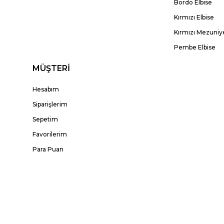
Bordo Elbise
Kırmızı Elbise
Kırmızı Mezuniye
Pembe Elbise
MÜŞTERİ
Hesabım
Siparişlerim
Sepetim
Favorilerim
Para Puan