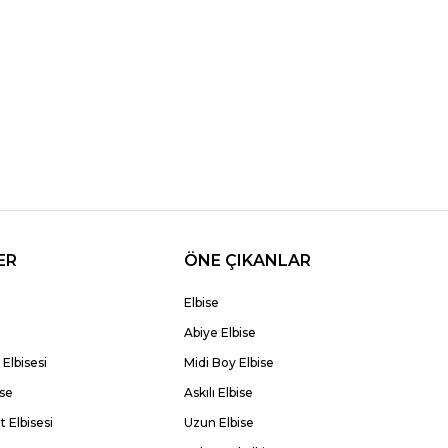
ER
ÖNE ÇIKANLAR
Elbise
Abiye Elbise
Elbisesi
Midi Boy Elbise
ise
Askılı Elbise
 Elbisesi
Uzun Elbise