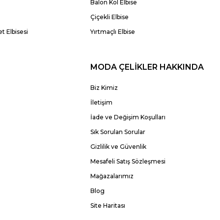
Balon Kol Elbise
Çiçekli Elbise
t Elbisesi
Yırtmaçlı Elbise
MODA ÇELİKLER HAKKINDA
Biz Kimiz
İletişim
İade ve Değişim Koşulları
Sık Sorulan Sorular
Gizlilik ve Güvenlik
Mesafeli Satış Sözleşmesi
Mağazalarımız
Blog
Site Haritası