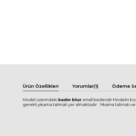
Ürün Özellikleri
Yorumlar
(1)
Ödeme Se
Model üzerindeki
kadın bluz
small bedendir Modelin boy
gerekli yıkama talimatı yer almaktadır . Yıkama talimatı ve se