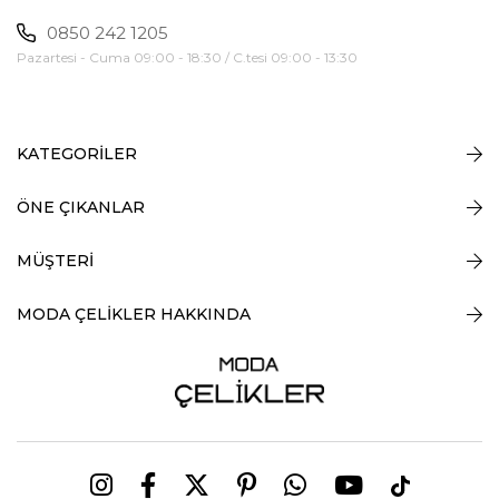
0850 242 1205
Pazartesi - Cuma 09:00 - 18:30 / C.tesi 09:00 - 13:30
KATEGORİLER
ÖNE ÇIKANLAR
MÜŞTERİ
MODA ÇELİKLER HAKKINDA