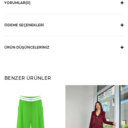
YORUMLAR
(0)
ÖDEME SEÇENEKLERI
ÜRÜN DÜŞÜNCELERINIZ
BENZER ÜRÜNLER