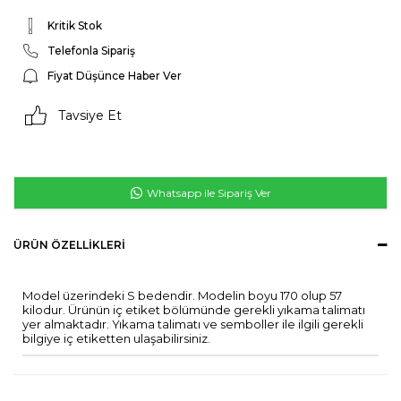
Kritik Stok
Telefonla Sipariş
Fiyat Düşünce Haber Ver
Tavsiye Et
Whatsapp ile Sipariş Ver
ÜRÜN ÖZELLIKLERI
Model üzerindeki S bedendir. Modelin boyu 170 olup 57
kilodur. Ürünün iç etiket bölümünde gerekli yıkama talimatı
yer almaktadır. Yıkama talimatı ve semboller ile ilgili gerekli
bilgiye iç etiketten ulaşabilirsiniz.