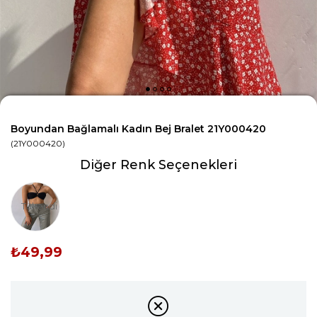
Boyundan Bağlamalı Kadın Bej Bralet 21Y000420
(21Y000420)
Diğer Renk Seçenekleri
Tükendi
₺49,99