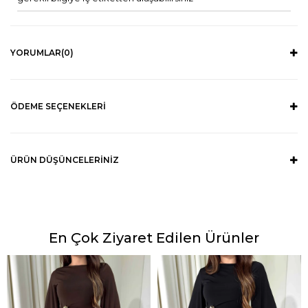
YORUMLAR
(0)
ÖDEME SEÇENEKLERI
ÜRÜN DÜŞÜNCELERINIZ
En Çok Ziyaret Edilen Ürünler