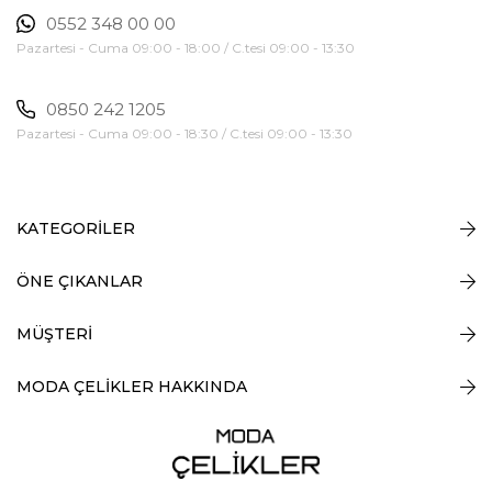
0552 348 00 00
Pazartesi - Cuma 09:00 - 18:00 / C.tesi 09:00 - 13:30
0850 242 1205
Pazartesi - Cuma 09:00 - 18:30 / C.tesi 09:00 - 13:30
KATEGORİLER
ÖNE ÇIKANLAR
MÜŞTERİ
MODA ÇELİKLER HAKKINDA