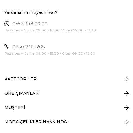
Yardıma mı ihtiyacın var?
0552 348 00 00
Pazartesi - Cuma 09:00 - 18:00 / C.tesi 09:00 - 13:30
0850 242 1205
Pazartesi - Cuma 09:00 - 18:30 / C.tesi 09:00 - 13:30
KATEGORİLER
ÖNE ÇIKANLAR
MÜŞTERİ
MODA ÇELİKLER HAKKINDA