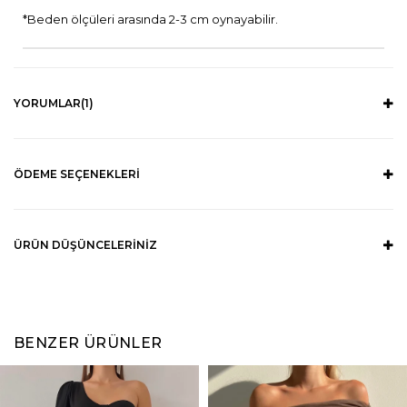
*Beden ölçüleri arasında 2-3 cm oynayabilir.
YORUMLAR
(1)
ÖDEME SEÇENEKLERI
ÜRÜN DÜŞÜNCELERINIZ
BENZER ÜRÜNLER