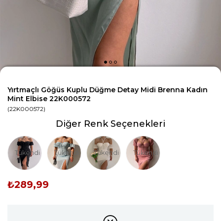
Yırtmaçlı Göğüs Kuplu Düğme Detay Midi Brenna Kadın
Mint Elbise 22K000572
(22K000572)
Diğer Renk Seçenekleri
Tükendi
Tükendi
Tükendi
Tükendi
₺289,99