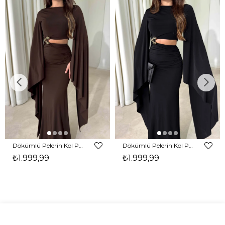
Dökümlü Pelerin Kol Pencere Detaylı Maxi Kahverengi Arlev Kadın Elbise 26Y511
Dökümlü Pelerin Kol Pencere Detaylı Maxi Siyah Arlev Kadın Elbise 26Y511
₺1.999,99
₺1.999,99