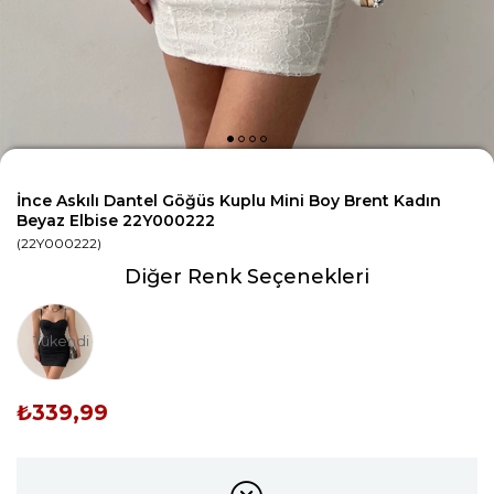
İnce Askılı Dantel Göğüs Kuplu Mini Boy Brent Kadın
Beyaz Elbise 22Y000222
(22Y000222)
Diğer Renk Seçenekleri
Tükendi
₺339,99