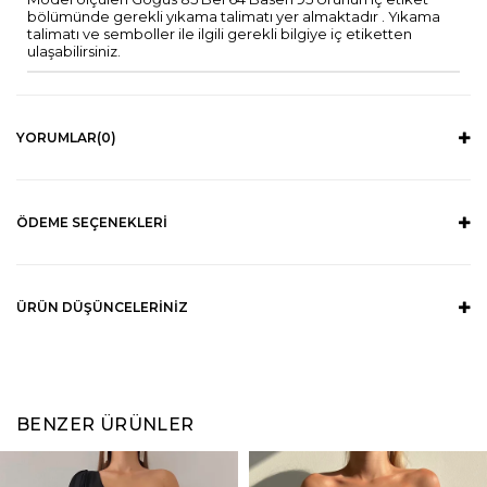
bölümünde gerekli yıkama talimatı yer almaktadır . Yıkama
talimatı ve semboller ile ilgili gerekli bilgiye iç etiketten
ulaşabilirsiniz.
YORUMLAR
(0)
ÖDEME SEÇENEKLERI
ÜRÜN DÜŞÜNCELERINIZ
BENZER ÜRÜNLER