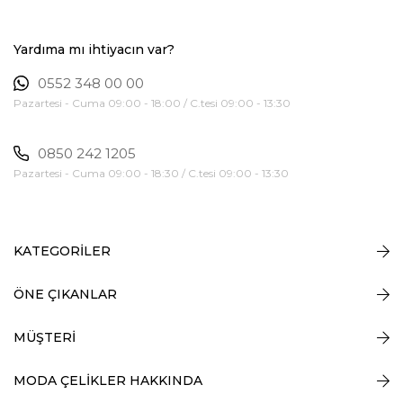
Yardıma mı ihtiyacın var?
0552 348 00 00
Pazartesi - Cuma 09:00 - 18:00 / C.tesi 09:00 - 13:30
0850 242 1205
Pazartesi - Cuma 09:00 - 18:30 / C.tesi 09:00 - 13:30
KATEGORİLER
ÖNE ÇIKANLAR
MÜŞTERİ
MODA ÇELİKLER HAKKINDA