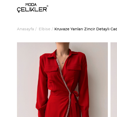
Anasayfa
Elbise
Kruvaze Yanları Zincir Detaylı 