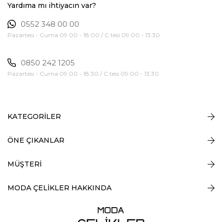
Yardıma mı ihtiyacın var?
0552 348 00 00
Pazartesi - Cuma 09:00 - 18:00 / C.tesi 09:00 - 13:30
0850 242 1205
Pazartesi - Cuma 09:00 - 18:30 / C.tesi 09:00 - 13:30
KATEGORİLER
ÖNE ÇIKANLAR
MÜŞTERİ
MODA ÇELİKLER HAKKINDA