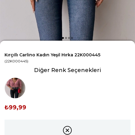
Kırçıllı Carlino Kadın Yeşil Hırka 22K000445
(22K000445)
Diğer Renk Seçenekleri
Tükendi
₺99,99