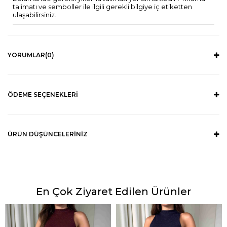
talimatı ve semboller ile ilgili gerekli bilgiye iç etiketten
ulaşabilirsiniz.
YORUMLAR
(0)
ÖDEME SEÇENEKLERI
ÜRÜN DÜŞÜNCELERINIZ
En Çok Ziyaret Edilen Ürünler