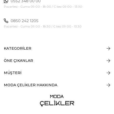
0552 348 00 00
Pazartesi - Cuma 09:00 - 18:00 / C.tesi 09:00 - 13:30
0850 242 1205
Pazartesi - Cuma 09:00 - 18:30 / C.tesi 09:00 - 13:30
KATEGORİLER
ÖNE ÇIKANLAR
MÜŞTERİ
MODA ÇELİKLER HAKKINDA