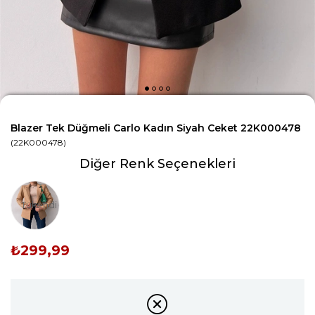
Blazer Tek Düğmeli Carlo Kadın Siyah Ceket 22K000478
(22K000478)
Diğer Renk Seçenekleri
Tükendi
₺299,99