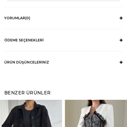
YORUMLAR
(0)
ÖDEME SEÇENEKLERI
ÜRÜN DÜŞÜNCELERINIZ
BENZER ÜRÜNLER