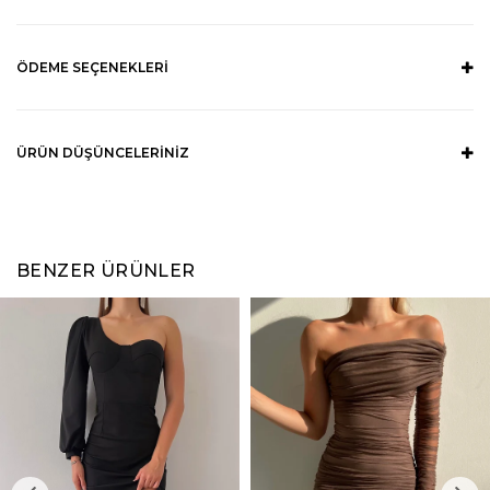
ÖDEME SEÇENEKLERI
ÜRÜN DÜŞÜNCELERINIZ
BENZER ÜRÜNLER