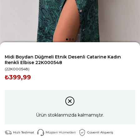
Midi Boydan Düğmeli Etnik Desenli Catarine Kadın
Renkli Elbise 22K000548
(22K000548)
₺399,99
Ürün stoklarımızda kalmamıştır.
Hızlı Teslimat
Müşteri Hizmetleri
Güvenli Alışveriş