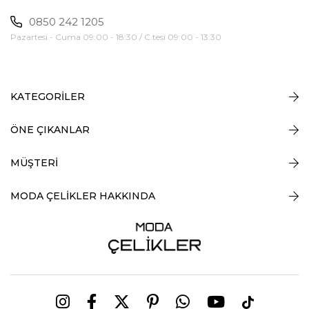
0850 242 1205
Pazartesi - Cuma 09:00 - 18:30 / C.tesi 09:00 - 13:30
KATEGORİLER
ÖNE ÇIKANLAR
MÜŞTERİ
MODA ÇELİKLER HAKKINDA