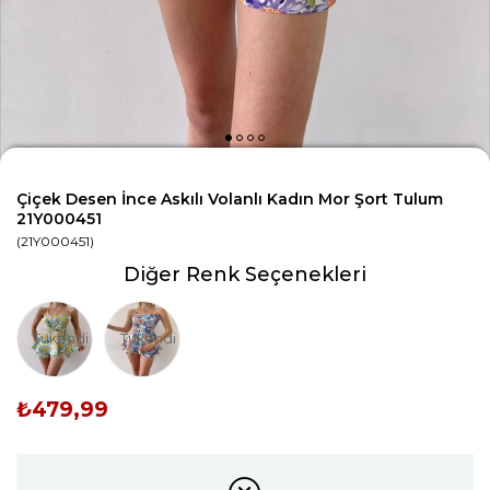
Çiçek Desen İnce Askılı Volanlı Kadın Mor Şort Tulum
21Y000451
(21Y000451)
Diğer Renk Seçenekleri
Tükendi
Tükendi
₺479,99