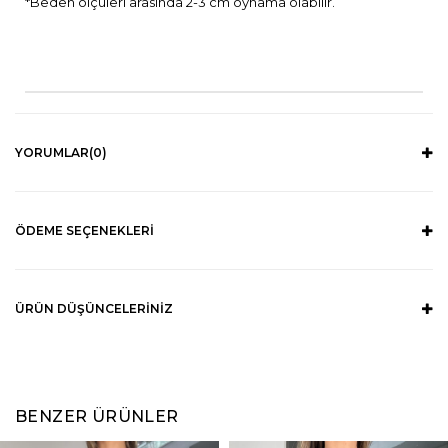
*Beden ölçüleri arasında 2-3 cm oynama olabilir.
YORUMLAR
(0)
ÖDEME SEÇENEKLERI
ÜRÜN DÜŞÜNCELERINIZ
BENZER ÜRÜNLER