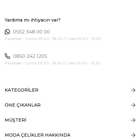
Yardıma mı ihtiyacın var?
0552 348 00 00
Pazartesi - Cuma 09:00 - 18:00 / C.tesi 09:00 - 13:30
0850 242 1205
Pazartesi - Cuma 09:00 - 18:30 / C.tesi 09:00 - 13:30
KATEGORİLER
ÖNE ÇIKANLAR
MÜŞTERİ
MODA ÇELİKLER HAKKINDA