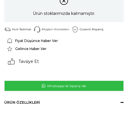
Ürün stoklarımızda kalmamıştır.
Hızlı Teslimat
Müşteri Hizmetleri
Güvenli Alışveriş
Fiyat Düşünce Haber Ver
Gelince Haber Ver
Tavsiye Et
Whatsapp ile Sipariş Ver
ÜRÜN ÖZELLIKLERI