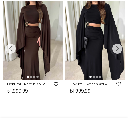
Dökümlü Pelerin Kol Pencere Detaylı Maxi Kahverengi Arlev Kadın Elbise 26Y511
Dökümlü Pelerin Kol Pencere Detaylı Maxi Siyah Arlev Kadın Elbise 26Y511
₺1.999,99
₺1.999,99