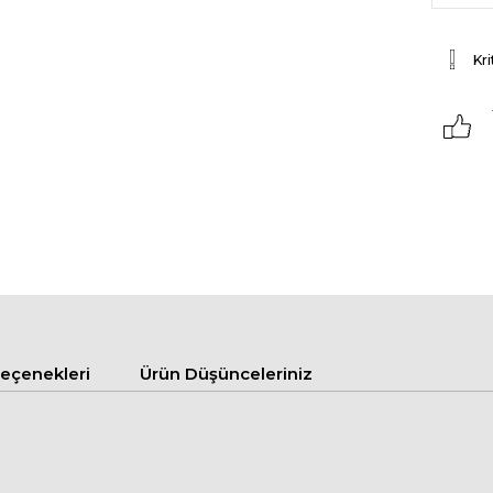
Kri
çenekleri
Ürün Düşünceleriniz