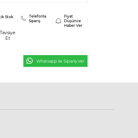
Telefonla
Fiyat
tik Stok
Sipariş
Düşünce
Haber Ver
Tavsiye
Et
Whatsapp ile Sipariş Ver