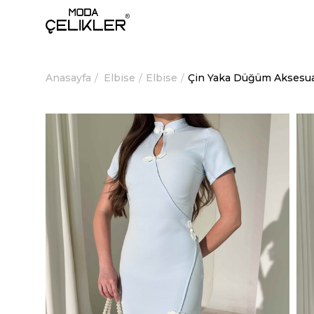
Anasayfa
Elbise
Elbise
Çin Yaka Düğüm Aksesuar