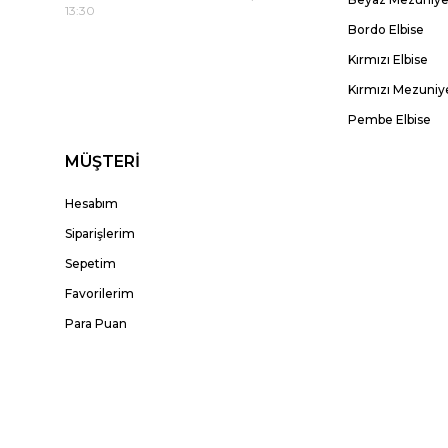
13:30
Bordo Elbise
Kırmızı Elbise
Kırmızı Mezuniye
Pembe Elbise
MÜŞTERİ
Hesabım
Siparişlerim
Sepetim
Favorilerim
Para Puan