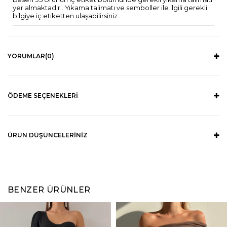
yer almaktadır . Yıkama talimatı ve semboller ile ilgili gerekli
bilgiye iç etiketten ulaşabilirsiniz.
YORUMLAR
(0)
ÖDEME SEÇENEKLERI
ÜRÜN DÜŞÜNCELERINIZ
BENZER ÜRÜNLER