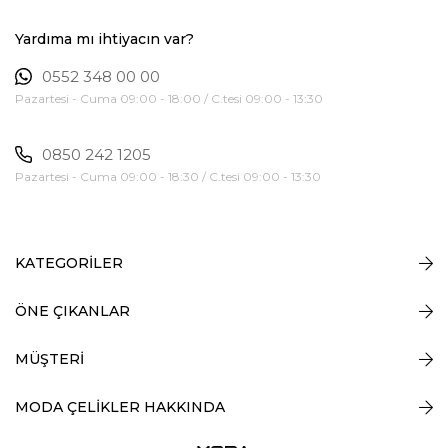
Yardıma mı ihtiyacın var?
0552 348 00 00
Pazartesi - Cuma 09:00 - 18:00 / C.tesi 09:00 - 13:30
0850 242 1205
Pazartesi - Cuma 09:00 - 18:30 / C.tesi 09:00 - 13:30
KATEGORİLER
ÖNE ÇIKANLAR
MÜŞTERİ
MODA ÇELİKLER HAKKINDA