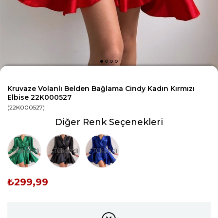
Kruvaze Volanlı Belden Bağlama Cindy Kadın Kırmızı
Elbise 22K000527
(22K000527)
Diğer Renk Seçenekleri
Tükendi
Tükendi
Tükendi
₺299,99