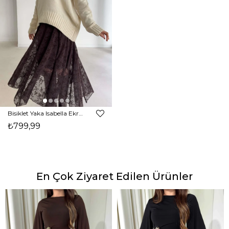
Bisiklet Yaka Isabella Ekru Kadın Kazak 26K368
₺799,99
En Çok Ziyaret Edilen Ürünler