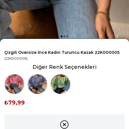
Çizgili Oversize İnce Kadın Turuncu Kazak 22K000005
(22K000005)
Diğer Renk Seçenekleri
Tükendi
Tükendi
Tükendi
₺79,99