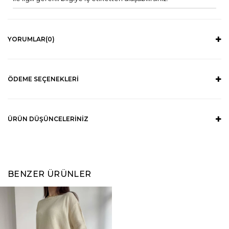
YORUMLAR
(0)
ÖDEME SEÇENEKLERI
ÜRÜN DÜŞÜNCELERINIZ
BENZER ÜRÜNLER