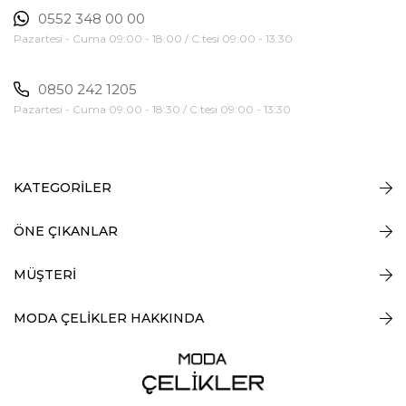
0552 348 00 00
Pazartesi - Cuma 09:00 - 18:00 / C.tesi 09:00 - 13:30
0850 242 1205
Pazartesi - Cuma 09:00 - 18:30 / C.tesi 09:00 - 13:30
KATEGORİLER
ÖNE ÇIKANLAR
MÜŞTERİ
MODA ÇELİKLER HAKKINDA