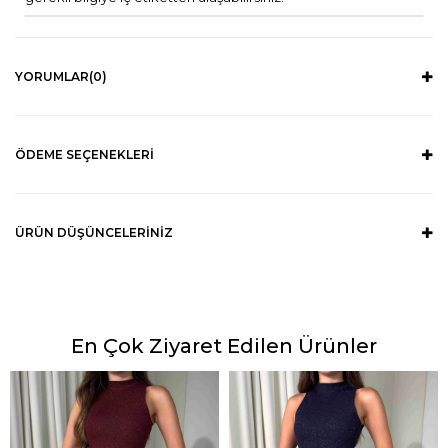
YORUMLAR
(0)
ÖDEME SEÇENEKLERI
ÜRÜN DÜŞÜNCELERINIZ
En Çok Ziyaret Edilen Ürünler