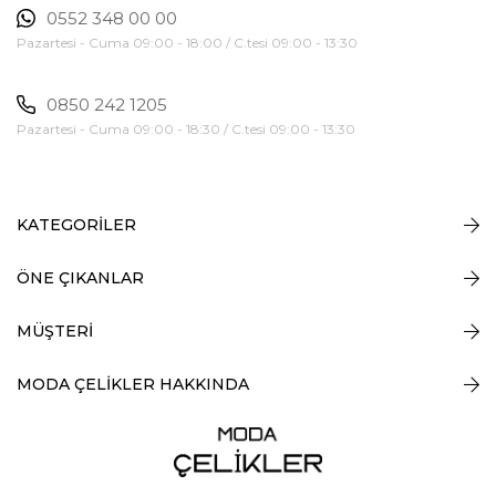
0552 348 00 00
Pazartesi - Cuma 09:00 - 18:00 / C.tesi 09:00 - 13:30
0850 242 1205
Pazartesi - Cuma 09:00 - 18:30 / C.tesi 09:00 - 13:30
KATEGORİLER
ÖNE ÇIKANLAR
MÜŞTERİ
MODA ÇELİKLER HAKKINDA