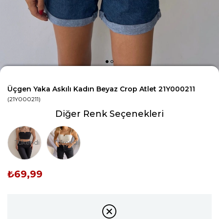
Üçgen Yaka Askılı Kadın Beyaz Crop Atlet 21Y000211
(21Y000211)
Diğer Renk Seçenekleri
Tükendi
Tükendi
₺69,99