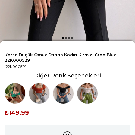
Korse Düçük Omuz Danna Kadın Kırmızı Crop Bluz
22K000529
(22K000529)
Diğer Renk Seçenekleri
Tükendi
Tükendi
Tükendi
Tükendi
₺149,99