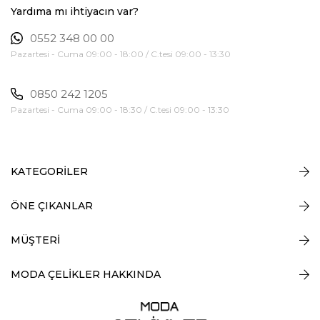
Yardıma mı ihtiyacın var?
0552 348 00 00
Pazartesi - Cuma 09:00 - 18:00 / C.tesi 09:00 - 13:30
0850 242 1205
Pazartesi - Cuma 09:00 - 18:30 / C.tesi 09:00 - 13:30
KATEGORİLER
ÖNE ÇIKANLAR
MÜŞTERİ
MODA ÇELİKLER HAKKINDA