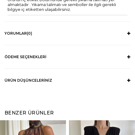
almaktadır . Yıkama talimatı ve semboller ile ilgili gerekli
bilgiye iç etiketten ulaşabilirsiniz.
YORUMLAR
(0)
ÖDEME SEÇENEKLERI
ÜRÜN DÜŞÜNCELERINIZ
BENZER ÜRÜNLER